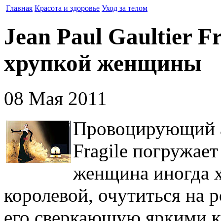
Главная
Красота и здоровье
Уход за телом
Jean Paul Gaultier Fr
хрупкой женщины
08 Мая 2011
Провоцирующий ар
Fragile погружает
женщина иногда х
королевой, очутиться на 
его сверкающую яркими к