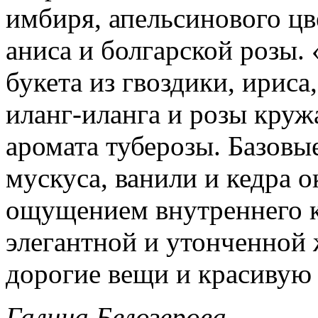
имбиря, апельсинового цве
аниса и болгарской розы.
букета из гвоздики, ирис
иланг-иланга и розы круж
аромата туберозы. Базовы
мускуса, ванили и кедра 
ощущением внутреннего к
элегантной и утонченной
дорогие вещи и красивую
Галина Белозерова