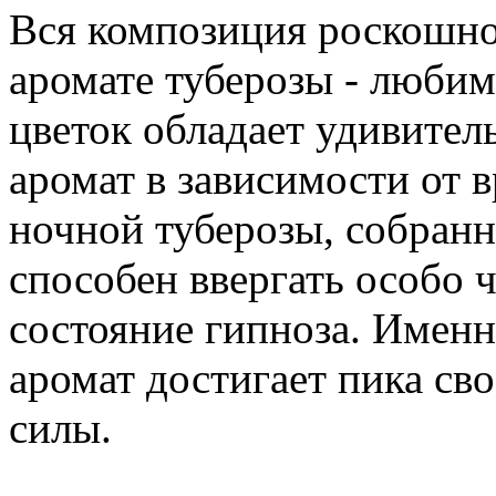
Вся композиция роскошног
аромате туберозы - любим
цветок обладает удивител
аромат в зависимости от 
ночной туберозы, собранн
способен ввергать особо 
состояние гипноза. Имен
аромат достигает пика св
силы.