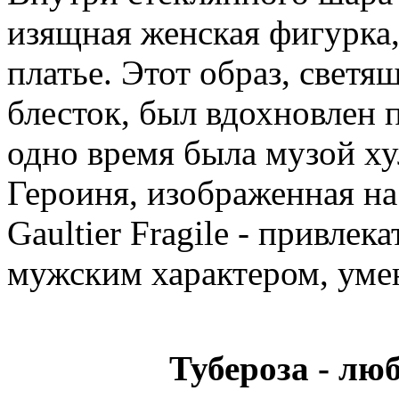
изящная женская фигурка,
платье. Этот образ, светя
блесток, был вдохновлен 
одно время была музой х
Героиня, изображенная на
Gaultier Fragile - привле
мужским характером, уме
Тубероза - лю