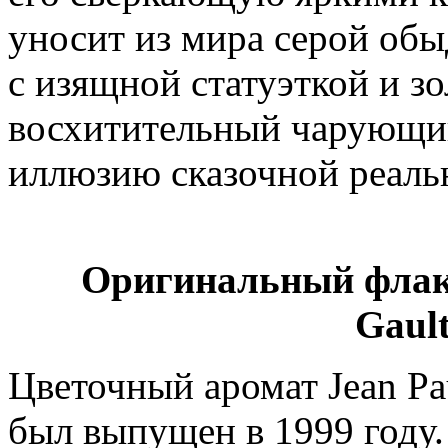
уносит из мира серой об
с изящной статуэткой и з
восхитительный чарующий
иллюзию сказочной реаль
Оригинальный флако
Gault
Цветочный аромат Jean Pau
был выпущен в 1999 году.