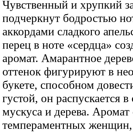
Чувственный и хрупкий за
подчеркнут бодростью но
аккордами сладкого апель
перец в ноте «сердца» со
аромат. Амарантное дерев
оттенок фигурируют в не
букете, способном довест
густой, он распускается 
мускуса и дерева. Аромат 
темпераментных женщин,