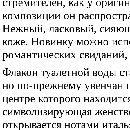
стремителен, как у оригин
композиции он распростра
Нежный, ласковый, сияющи
коже. Новинку можно испо
романтических свиданий, 
Флакон туалетной воды ст
но по-прежнему увенчан 
центре которого находитс
символизирующая женстве
открывается нотами италь