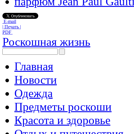
парфюм Jean Paul Gaulti
E-mail
| Печать |
PDF
Роскошная жизнь
Главная
Новости
Одежда
Предметы роскоши
Красота и здоровье
Отдых и путешествия