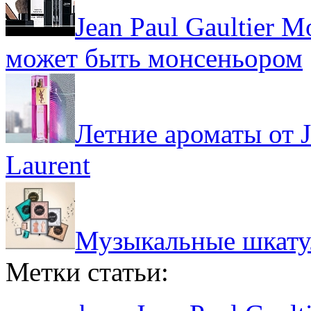
Jean Paul Gaultier 
может быть монсеньором
Летние ароматы от Je
Laurent
Музыкальные шкатулк
Метки статьи: