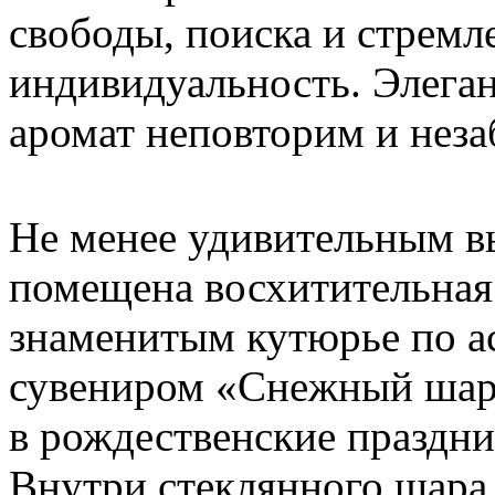
свободы, поиска и стремл
индивидуальность. Элега
аромат неповторим и неза
Не менее удивительным вы
помещена восхитительная
знаменитым кутюрье по а
сувениром «Снежный шар
в рождественские праздни
Внутри стеклянного шара 