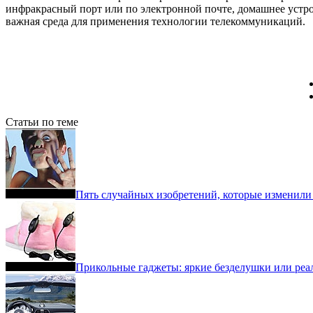
инфракрасный порт или по электронной почте, домашнее устро
важная среда для применения технологии телекоммуникаций.
Статьи по теме
Пять случайных изобретений, которые изменили
Прикольные гаджеты: яркие безделушки или ре