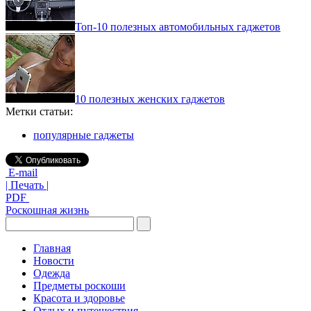
Топ-10 полезных автомобильных гаджетов
10 полезных женских гаджетов
Метки статьи:
популярные гаджеты
E-mail
| Печать |
PDF
Роскошная жизнь
Главная
Новости
Одежда
Предметы роскоши
Красота и здоровье
Отдых и путешествия