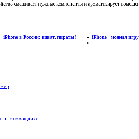
йство смешивает нужные компоненты и ароматизирует помещение
iPhone в России: виват, пираты!
iPhone - модная игр
 мир
альные помощники