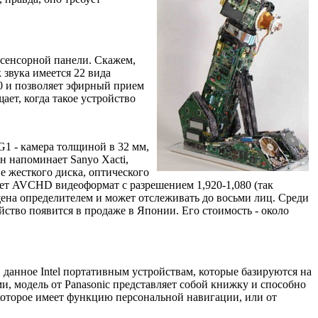
и сенсорной панели. Скажем,
звука имеется 22 вида
.0 и позволяет эфирный прием
ает, когда такое устройство
1 - камера толщиной в 32 мм,
н напоминает Sanyo Xacti,
е жесткого диска, оптического
ает AVCHD видеоформат с разрешением 1,920-1,080 (так
ена определителем и может отслеживать до восьми лиц. Среди
ство появится в продаже в Японии. Его стоимость - около
е, данное Intel портативным устройствам, которые базируются на
, модель от Panasonic представляет собой книжку и способно
 которое имеет функцию персональной навигации, или от