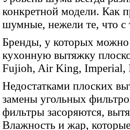
конкретной модели. Как п
шумные, нежели те, что с 
Бренды, у которых можно
кухонную вытяжку плоског
Fujioh, Air King, Imperial,
Недостатками плоских вы
замены угольных фильтров 
фильтры засоряются, выт
Влажность и жар, которы