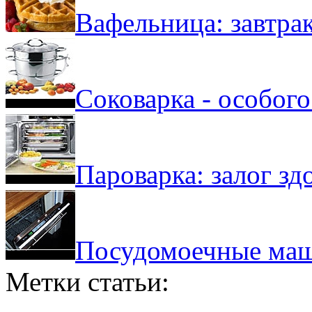
Вафельница: завтра
Соковарка - особого
Пароварка: залог зд
Посудомоечные ма
Метки статьи: