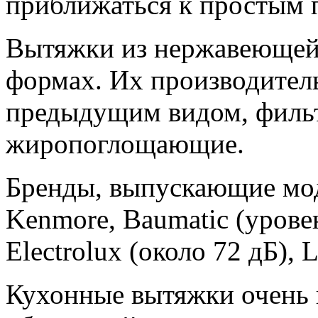
приближаться к простым п
Вытяжки из нержавеющей 
формах. Их производител
предыдущим видом, филь
жиропоглощающие.
Бренды, выпускающие мод
Kenmore, Baumatic (урове
Electrolux (около 72 дБ), L
Кухонные вытяжки очень 