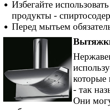
Избегайте использоват
продукты - спиртосодер
Перед мытьем обязател
Вытяжки
Нержаве
использу
которые 
- так на
Они могу