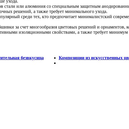
ше ухода.
тов стали или алюминия со специальным защитным анодирован
лочных решений, а также требует минимального ухода.
пулярный среди тех, кто предпочитает минималистский соврем
шивки за счет многообразия цветовых решений и орнаментов, 
тивными изоляционными свойствами, а также требует минимум 
тительная безвкусица
Композиции из искусственных цв