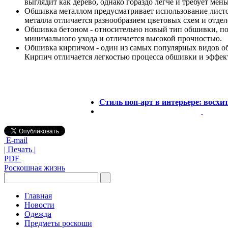
выглядит как дерево, однако гораздо легче и требует мень
Обшивка металлом предусматривает использование лис
металла отличается разнообразием цветовых схем и отде
Обшивка бетоном - относительно новый тип обшивки, по
минимального ухода и отличается высокой прочностью.
Обшивка кирпичом - один из самых популярных видов об
Кирпич отличается легкостью процесса обшивки и эффек
Стиль поп-арт в интерьере: восхи
E-mail
| Печать |
PDF
Роскошная жизнь
Главная
Новости
Одежда
Предметы роскоши