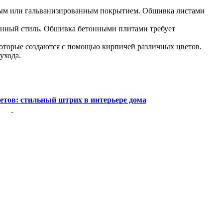
ным или гальванизированным покрытием. Обшивка листами
енный стиль. Обшивка бетонными плитами требует
которые создаются с помощью кирпичей различных цветов.
ухода.
етов: стильный штрих в интерьере дома