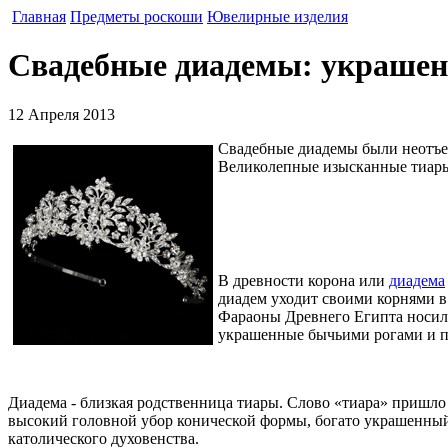
Главная
Предметы роскоши
Ювелирные изделия
Свадебные диадемы: украшен
12 Апреля 2013
Свадебные диадемы были неотъем
Великолепные изысканные тиары 
В древности корона или
диадема
диадем уходит своими корнями в
Фараоны Древнего Египта носили
украшенные бычьими рогами и п
Диадема - близкая родственница тиары. Слово «тиара» пришло 
высокий головной убор конической формы, богато украшенн
католического духовенства.