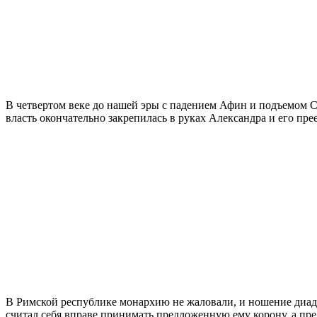
В четвертом веке до нашей эры с падением Афин и подъемом Си
власть окончательно закрепилась в руках Александра и его п
В Римской республике монархию не жаловали, и ношение диаде
считал себя вправе принимать предложенную ему корону, а пр