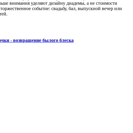
ьше внимания уделяют дизайну диадемы, а не стоимости
торжественное событие: свадьбу, бал, выпускной вечер или
тей.
очки - возвращение былого блеска