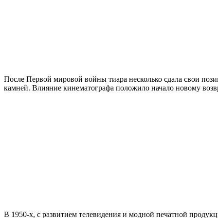
После Первой мировой войны тиара несколько сдала свои пози
камней. Влияние кинематографа положило начало новому возвр
В 1950-х, с развитием телевидения и модной печатной продукц