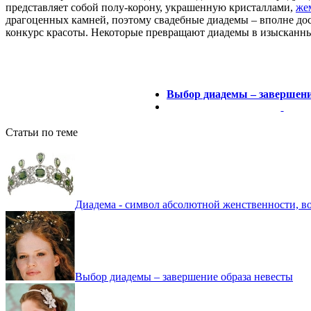
представляет собой полу-корону, украшенную кристаллами,
же
драгоценных камней, поэтому свадебные диадемы – вполне дос
конкурс красоты. Некоторые превращают диадемы в изысканны
Выбор диадемы – завершени
Статьи по теме
Диадема - символ абсолютной женственности, в
Выбор диадемы – завершение образа невесты