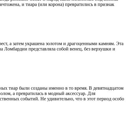
ичтожена, и тиара (или корона) превратились в признак
рест, а затем украшена золотом и драгоценными камням. Эта
а Ломбардии представляла собой венец, без верхушки и
ных тиар были созданы именно в то время. В девятнадцатом
олом, а превратилась в модный аксессуар. Для
ственных событий. Не удивительно, что в этот период особо