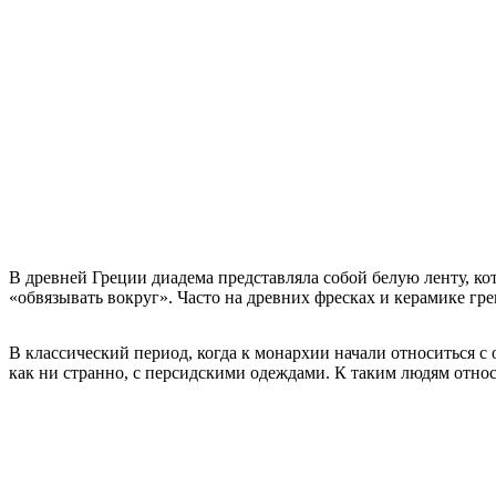
В древней Греции диадема представляла собой белую ленту, кот
«обвязывать вокруг». Часто на древних фресках и керамике гр
В классический период, когда к монархии начали относиться с
как ни странно, с персидскими одеждами. К таким людям относ