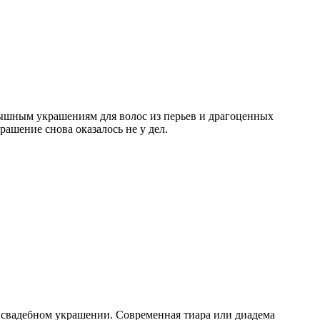
 пышным украшениям для волос из перьев и драгоценных
ашение снова оказалось не у дел.
о свадебном украшении. Современная тиара или диадема