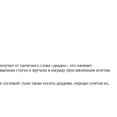
олучил от греческого слова «диадео», что означает
вященные статуи и вручали в награду прославленным атлетам.
 сословий стали также носить диадемы, нередко сочетая их,