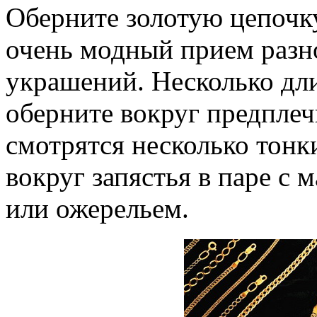
Оберните золотую цепочку
очень модный прием разн
украшений. Несколько дл
оберните вокруг предплеч
смотрятся несколько тонк
вокруг запястья в паре с 
или ожерельем.