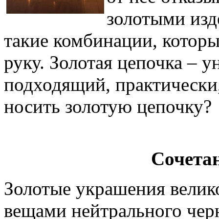
золотыми изд
такие комбинации, которы
руку. Золотая цепочка – у
подходящий, практически,
носить золотую цепочку?
Сочета
Золотые украшения велико
вещами нейтрального черн