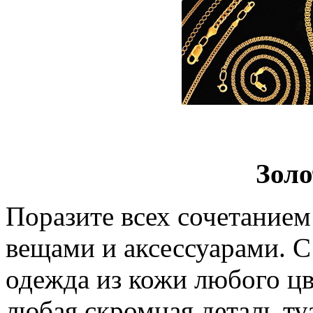
Золо
Поразите всех сочетание
вещами и аксессуарами. С
одежда из кожи любого ц
любая скромная деталь ту