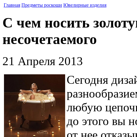
Главная
Предметы роскоши
Ювелирные изделия
С чем носить золоту
несочетаемого
21 Апреля 2013
Сегодня диза
разнообразие
любую цепочк
до этого вы 
от нее отказы