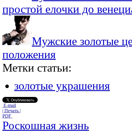
простой елочки до венеци
Мужские золотые це
положения
Метки статьи:
золотые украшения
E-mail
| Печать |
PDF
Роскошная жизнь