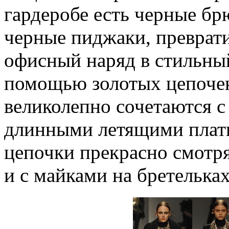
гардеробе есть черные бр
черные пиджаки, преврат
офисный наряд в стильны
помощью золотых цепочек
великолепно сочетаются 
длинными летящими плать
цепочки прекрасно смотря
и с майками на бретельках