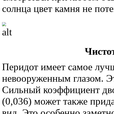
солнца цвет камня не поте
Чисто
Перидот имеет самое лучш
невооруженным глазом. Э
Сильный коэффициент дв
(0,036) может также прид
вид. Это особенно заметно