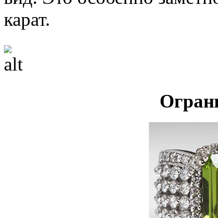
карат.
Огран