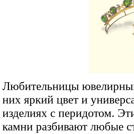
Любительницы ювелирных
них яркий цвет и универса
изделиях с перидотом. Эт
камни разбивают любые с