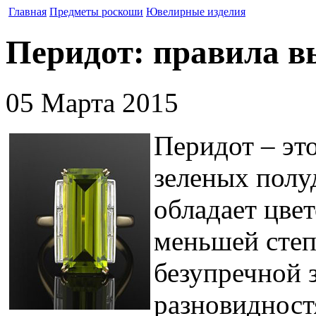
Главная
Предметы роскоши
Ювелирные изделия
Перидот: правила в
05 Марта 2015
Перидот – эт
зеленых полу
обладает цве
меньшей степ
безупречной 
разновидност