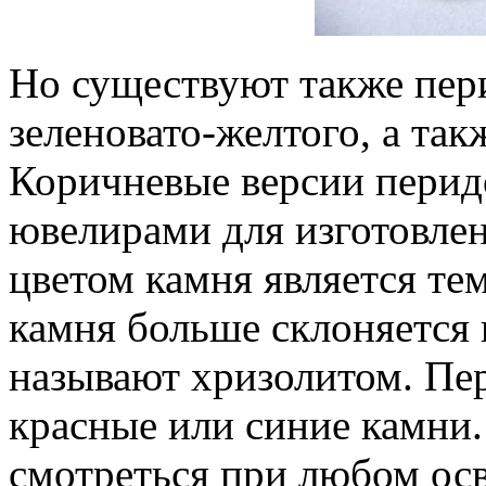
Но существуют также пер
зеленовато-желтого, а так
Коричневые версии перид
ювелирами для изготовле
цветом камня является те
камня больше склоняется 
называют хризолитом. Пери
красные или синие камни.
смотреться при любом ос