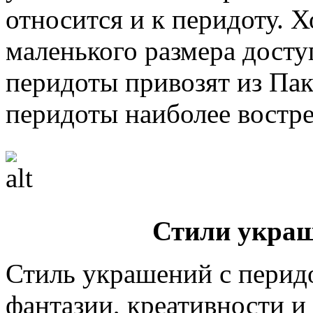
относится и к перидоту.
маленького размера досту
перидоты привозят из Пак
перидоты наиболее востр
Стили украш
Стиль украшений с перидо
фантазии, креативности и