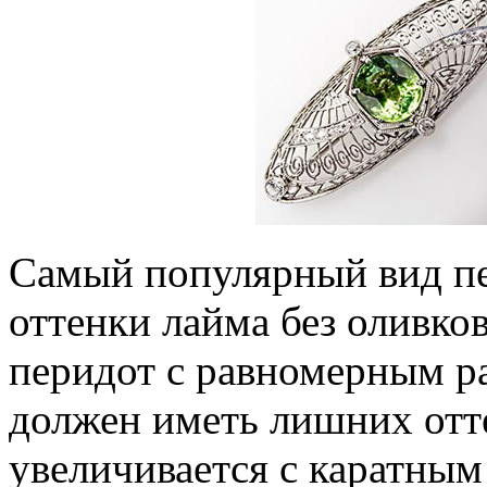
Самый популярный вид пе
оттенки лайма без оливко
перидот с равномерным ра
должен иметь лишних отте
увеличивается с каратным