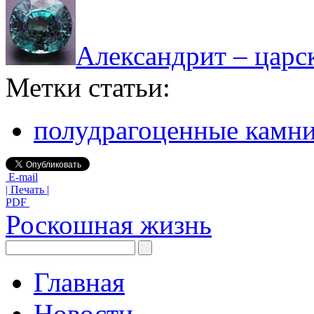
Александрит – царс
Метки статьи:
полудрагоценные камн
E-mail
| Печать |
PDF
Роскошная жизнь
Главная
Новости