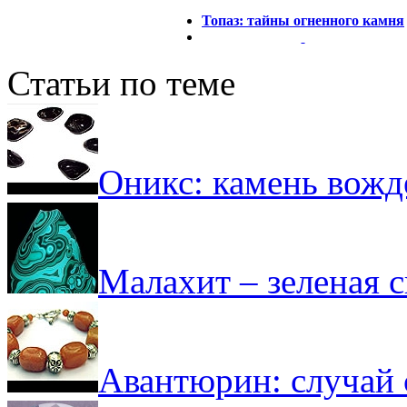
Топаз: тайны огненного камня
Статьи по теме
Оникс: камень вожд
Малахит – зеленая 
Авантюрин: случай 