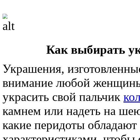
Как выбирать у
Украшения, изготовленные
внимание любой женщины
украсить свой пальчик
ко
камнем или надеть на шею
какие перидоты обладают
характеристиками, чтобы 