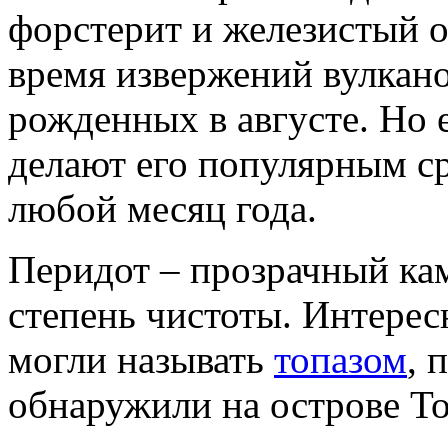
форстерит и железистый о
время извержений вулкано
рожденных в августе. Но 
делают его популярным с
любой месяц года.
Перидот – прозрачный к
степень чистоты. Интерес
могли называть
топазом
, 
обнаружили на острове То