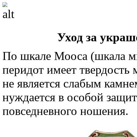
Уход за украш
По шкале Мооса (шкала м
перидот имеет твердость 
не является слабым камне
нуждается в особой защит
повседневного ношения.