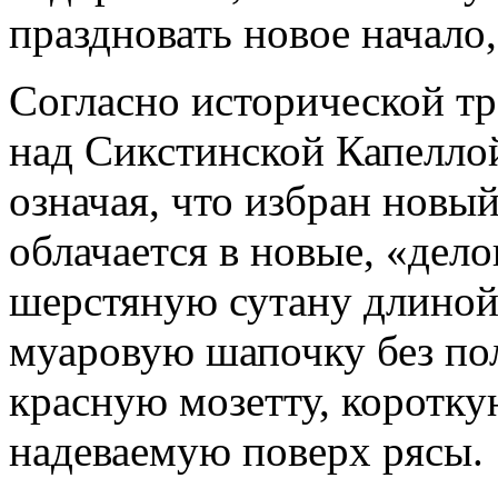
праздновать новое начало
Согласно исторической тр
над Сикстинской Капелло
означая, что избран новы
облачается в новые, «дел
шерстяную сутану длиной 
муаровую шапочку без пол
красную мозетту, коротку
надеваемую поверх рясы.