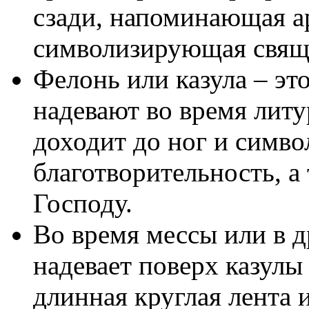
сзади, напоминающая ар
символизирующая свящ
Фелонь или казула – эт
надевают во время литу
доходит до ног и симво
благотворительность, а
Господу.
Во время мессы или в д
надевает поверх казулы
длинная круглая лента 