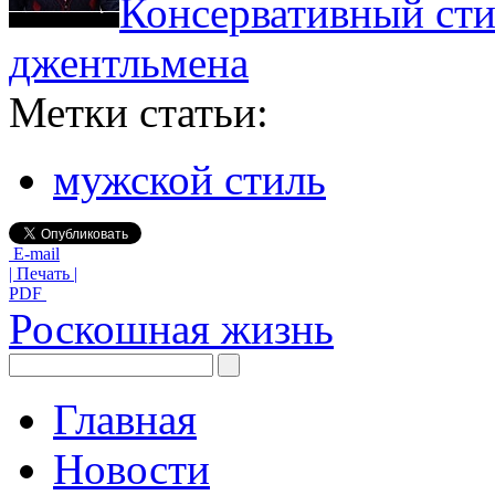
Консервативный сти
джентльмена
Метки статьи:
мужской стиль
E-mail
| Печать |
PDF
Роскошная жизнь
Главная
Новости