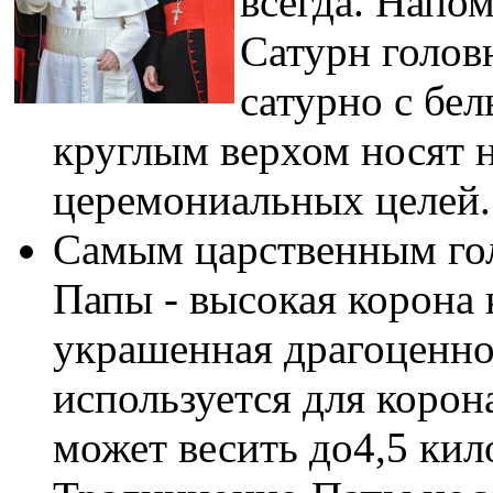
всегда. Напо
Сатурн голов
сатурно с бе
круглым верхом носят н
церемониальных целей.
Самым царственным гол
Папы - высокая корона
украшенная драгоценно
используется для коро
может весить до4,5 кил