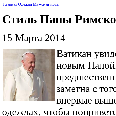
Главная
Одежда
Мужская мода
Стиль Папы Римско
15 Марта 2014
Ватикан увид
новым Папой,
предшественн
заметна с то
впервые выше
одеждах, чтобы попривет