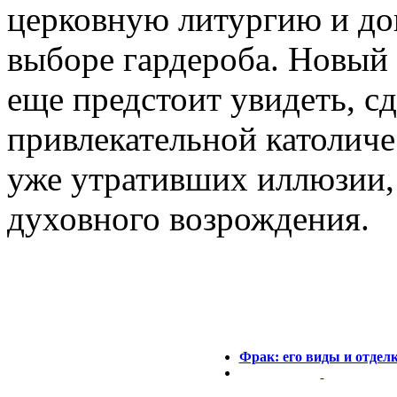
церковную литургию и док
выборе гардероба. Новый
еще предстоит увидеть, сд
привлекательной католич
уже утративших иллюзии, 
духовного возрождения.
Фрак: его виды и отдел