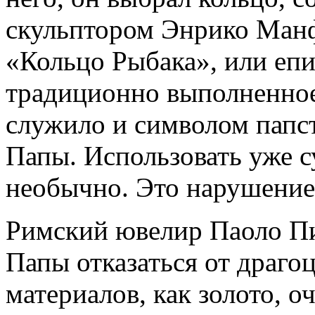
скульптором Энрико Манф
«Кольцо Рыбака», или епи
традиционно выполненное 
служило и символом папс
Папы. Использовать уже 
необычно. Это нарушение
Римский ювелир Паоло Пи
Папы отказаться от драго
материалов, как золото, о