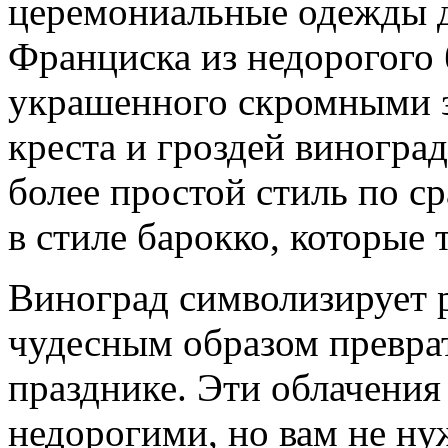
церемониальные одежды д
Франциска из недорогого 
украшенного скромными 
креста и гроздей виногра
более простой стиль по с
в стиле барокко, которые
Виноград символизирует р
чудесным образом преврат
празднике. Эти облачения
недорогими, но вам не ну