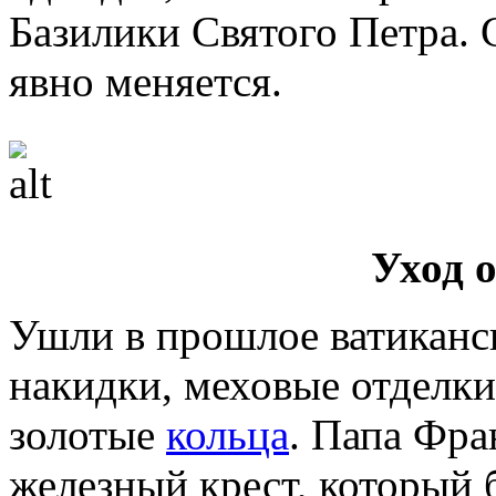
Базилики Святого Петра. 
явно меняется.
Уход 
Ушли в прошлое ватиканс
накидки, меховые отделки
золотые
кольца
. Папа Фра
железный крест, который б