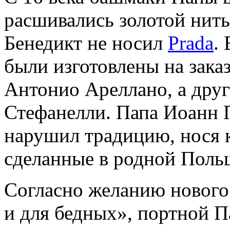
расшивались золотой нить
Бенедикт не носил
Prada
.
были изготовлены на зака
Антонио Ареллано, а друг
Стефанелли. Папа Иоанн П
нарушил традицию, нося 
сделанные в родной Поль
Согласно желанию нового
и для бедных», портной П