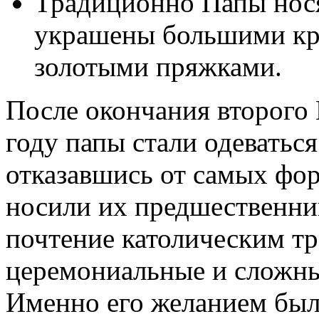
Традиционно Папы нос
украшены большими кр
золотыми пряжками.
После окончания второго 
году папы стали одеватьс
отказавшись от самых фо
носили их предшественни
почтение католическим т
церемониальные и сложны
Именно его желанием бы