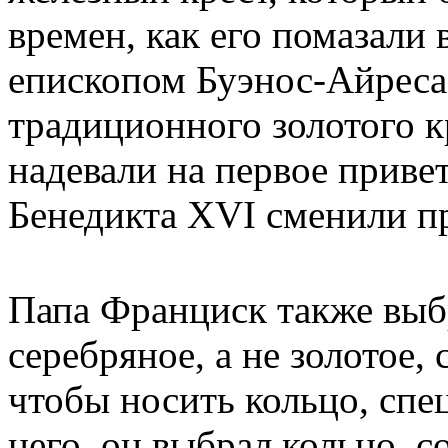
времен, как его помазали
епископом Буэнос-Айреса 
традиционного золотого 
надевали на первое приве
Бенедикта XVI сменили пр
Папа Франциск также выб
серебряное, а не золотое,
чтобы носить кольцо, спе
него, он выбрал кольцо, 