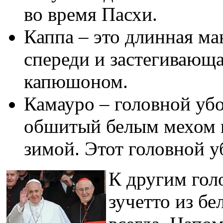
во время Пасхи.
Каппа – это длинная ма
спереди и застегивающа
капюшоном.
Камауро – головной уб
обшитый белым мехом г
зимой. Этот головной у
К другим гол
зучетто из бе