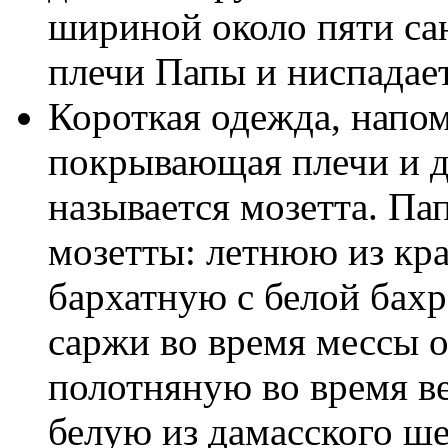
шириной около пяти са
плечи Папы и ниспадает
Короткая одежда, напо
покрывающая плечи и д
называется мозетта. Па
мозетты: летнюю из кра
бархатную с белой бах
саржи во время мессы 
полотняную во время ве
белую из дамасского ш