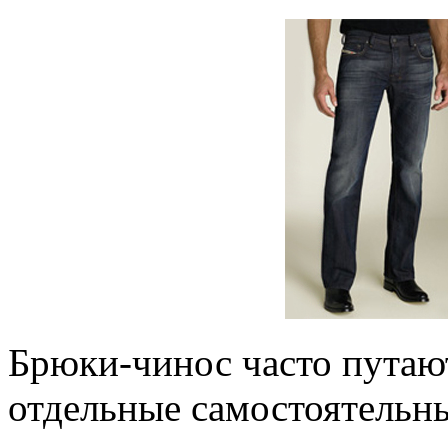
Брюки-чинос часто путают 
отдельные самостоятельны