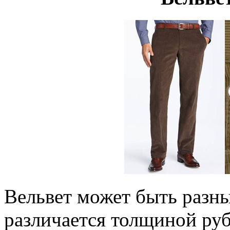
Вельвет может быть разн
различается толщиной ру