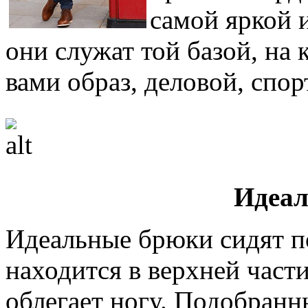
самой яркой 
они служат той базой, на
вами образ, деловой, спо
Идеал
Идеальные брюки сидят п
находится в верхней част
облегает ногу. Подобранн