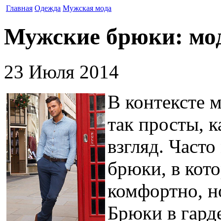
Главная
Одежда
Мужская мода
Мужские брюки: мод
23 Июля 2014
В контексте 
так просты, к
взгляд. Част
брюки, в кот
комфортно, н
Брюки в гард