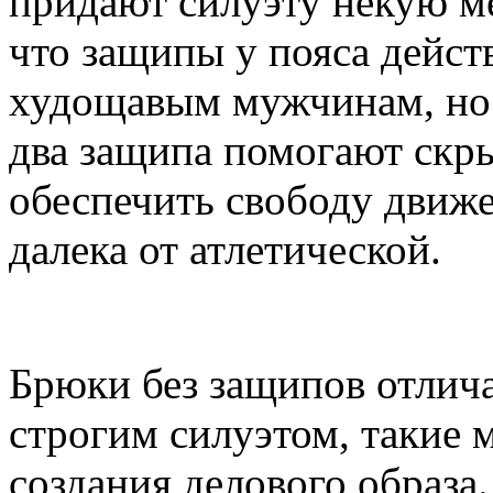
придают силуэту некую ме
что защипы у пояса дейс
худощавым мужчинам, но 
два защипа помогают скры
обеспечить свободу движ
далека от атлетической.
Брюки без защипов отлич
строгим силуэтом, такие 
создания делового образа.