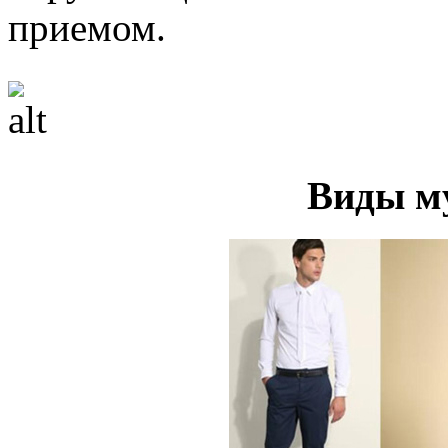
приемом.
Виды м