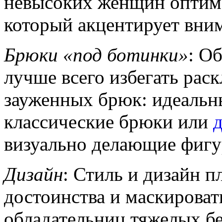
невысоких женщин оптима
который акцентирует вним
Брюки «под ботинки»
: О
лучше всего избегать рас
зауженных брюк: идеальн
классические брюки или
визуально делающие фигур
Дизайн
: Стиль и дизайн п
достоинства и маскироват
обладательниц тяжелых б