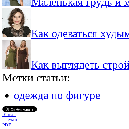
Маленькая грудь и м
Как одеваться худы
Как выглядеть стро
Метки статьи:
одежда по фигуре
E-mail
| Печать |
PDF