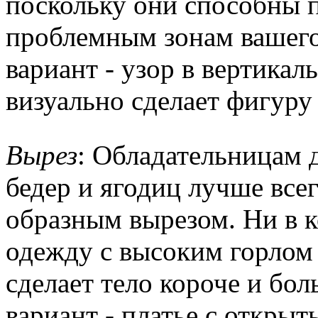
поскольку они способны 
проблемным зонам вашего
вариант - узор в вертика
визуально сделает фигуру
Вырез
: Обладательницам 
бедер и ягодиц лучше всег
образным вырезом. Ни в к
одежду с высоким горлом 
сделает тело короче и бо
вариант - платье с откры