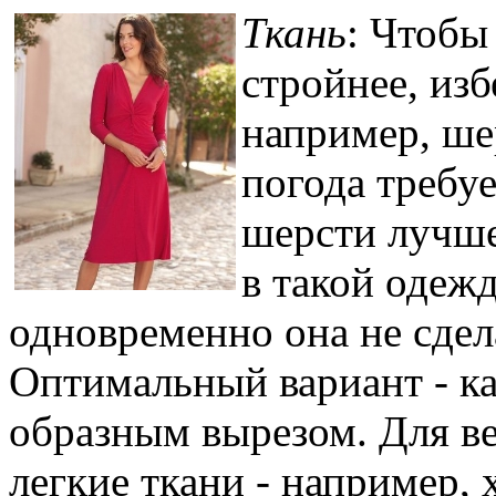
Ткань
: Чтобы
стройнее, изб
например, ше
погода требу
шерсти лучше
в такой одежд
одновременно она не сдел
Оптимальный вариант - к
образным вырезом. Для ве
легкие ткани - например, 