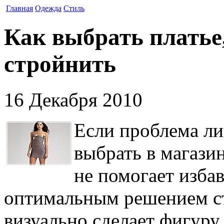
Главная
Одежда
Стиль
Как выбрать платье,
стройнить
16 Декабря 2010
Если проблема ли
выбрать в магази
не помогает изба
оптимальным решением ст
визуально сделает фигуру 