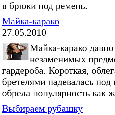
в брюки под ремень.
Майка-карако
27.05.2010
Майка-карако давно
незаменимых предме
гардероба. Короткая, обле
бретелями надевалась под 
обрела популярность как ж
Выбираем рубашку