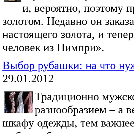
и, вероятно, поэтому п
золотом. Недавно он заказ
настоящего золота, и тепе
человек из Пимпри».
Выбор рубашки: на что ну
29.01.2012
Традиционно мужско
разнообразием – а 
шкафу одежды, тем важнее