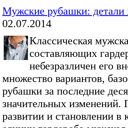
Мужские рубашки: детали 
02.07.2014
Классическая мужска
составляющих гарде
небезразличен его в
множество вариантов, базо
рубашки за последние деся
значительных изменений. 
развитии и становлении в 