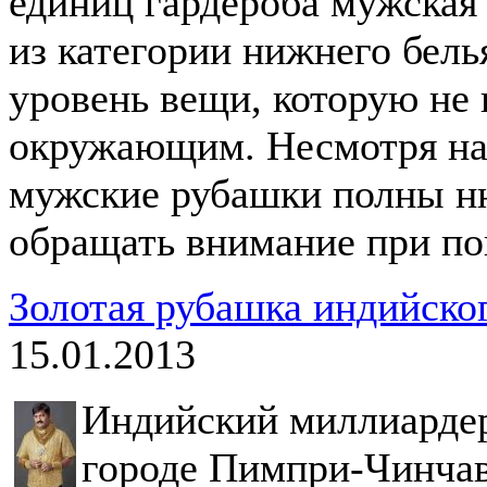
единиц гардероба мужская 
из категории нижнего бель
уровень вещи, которую не 
окружающим. Несмотря на
мужские рубашки полны ню
обращать внимание при по
Золотая рубашка индийско
15.01.2013
Индийский миллиардер
городе Пимпри-Чинчав