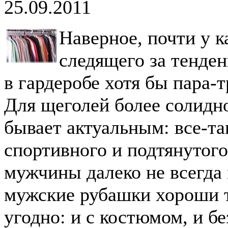
25.09.2011
Наверное, почти у 
следящего за тенде
в гардеробе хотя бы пара-
Для щеголей более солидно
бывает актуальным: все-та
спортивного и подтянутог
мужчины далеко не всегда
мужские рубашки хороши т
угодно: и с костюмом, и б