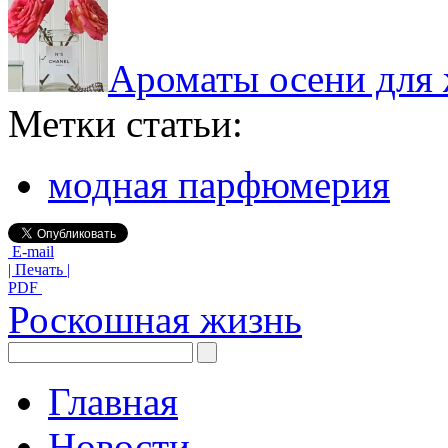
Ароматы осени для
Метки статьи:
модная парфюмерия
E-mail
| Печать |
PDF
Роскошная жизнь
Главная
Новости