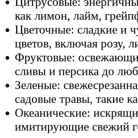
Цитрусовые: энергичны
как лимон, лайм, грейп
Цветочные: сладкие и ч
цветов, включая розу, 
Фруктовые: освежающие
сливы и персика до лю
Зеленые: свежесрезанна
садовые травы, такие к
Океанические: искрящи
имитирующие свежий го