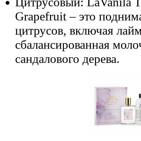
Цитрусовый: LaVanila Th
Grapefruit – это подни
цитрусов, включая лайм
сбалансированная моло
сандалового дерева.