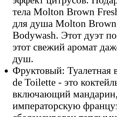
тела Molton Brown Fresh
для душа Molton Brown 
Bodywash. Этот дуэт по
этот свежий аромат даж
душ.
Фруктовый: Туалетная в
de Toilette - это коктей
включающий мандарин, 
императорскую француз