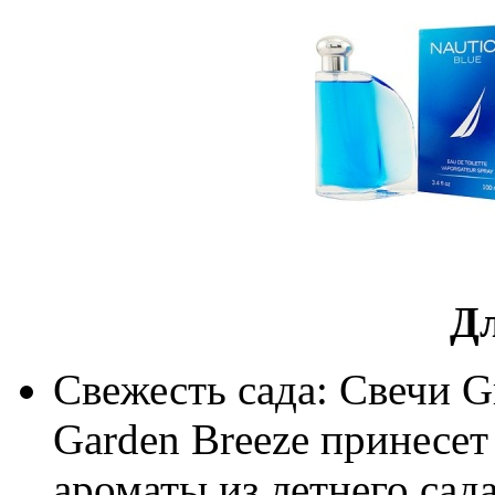
Д
Свежесть сада: Свечи Gr
Garden Breeze принесет
ароматы из летнего сад