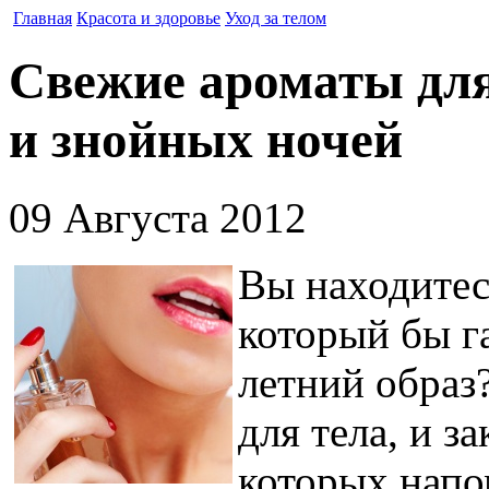
Главная
Красота и здоровье
Уход за телом
Свежие ароматы для
и знойных ночей
09 Августа 2012
Вы находитес
который бы г
летний образ
для тела, и з
которых напо