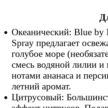
Д
Океанический: Blue by N
Spray предлагает осве
голубое море (необязат
смесь водяной лилии и
нотами ананаса и перси
летний аромат.
Цитрусовый: Большинс
эффект цитрусов. Пода