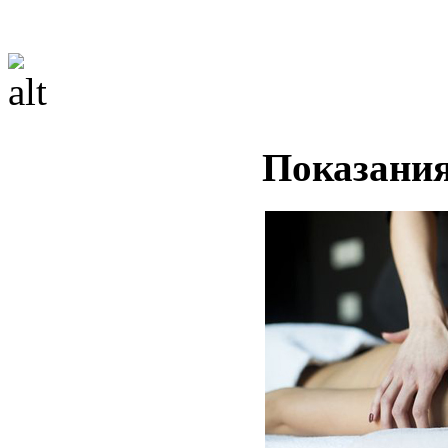
Показани