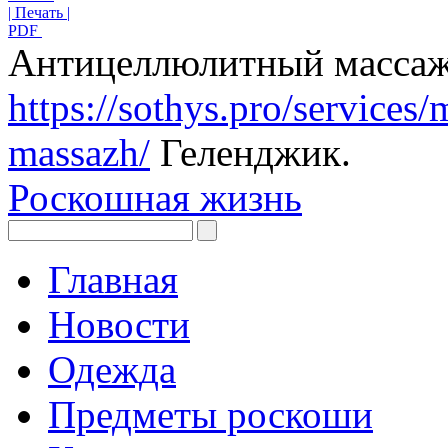
| Печать |
PDF
Антицеллюлитный масса
https://sothys.pro/services/
massazh/
Геленджик.
Роскошная жизнь
Главная
Новости
Одежда
Предметы роскоши