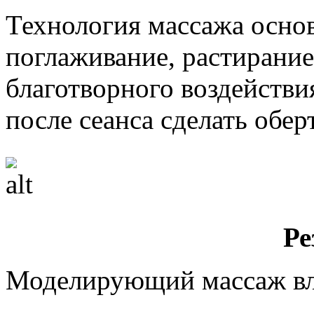
Технология массажа основ
поглаживание, растирание
благотворного воздейств
после сеанса сделать обер
Ре
Моделирующий массаж вл