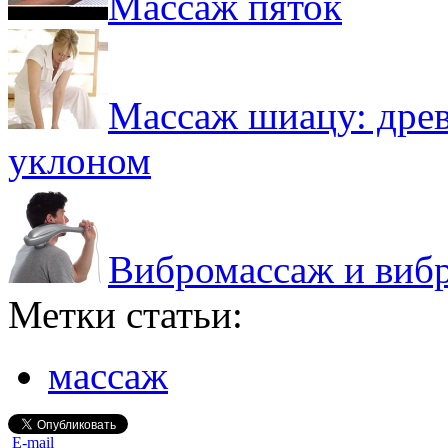
Массаж пяток
Массаж шиацу: древ
уклоном
Вибромассаж и виб
Метки статьи:
массаж
E-mail