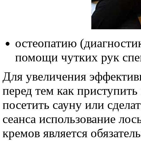
остеопатию (диагностик
помощи чутких рук спе
Для увеличения эффекти
перед тем как приступить
посетить сауну или сдела
сеанса использование лос
кремов является обязател