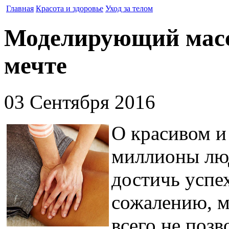
Главная
Красота и здоровье
Уход за телом
Моделирующий масса
мечте
03 Сентября 2016
О красивом и
миллионы люд
достичь успех
сожалению, 
всего не поз