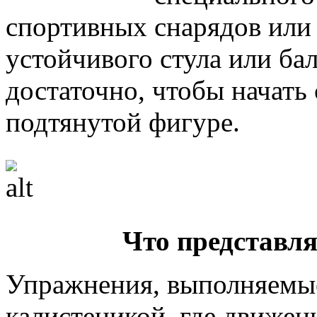
спортивных снарядов или
устойчивого стула или ба
достаточно, чтобы начать 
подтянутой фигуре.
Что представля
Упражнения, выполняемые
калистеникой, где движе