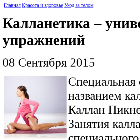
Главная
Красота и здоровье
Уход за телом
Калланетика – унив
упражнений
08 Сентября 2015
Специальная 
названием ка
Каллан Пикне
Занятия калл
специального