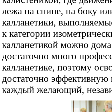
лежа на спине, на боку ил
калланетики, выполняемые
к категории изометричес
калланетикой можно дома 
достаточно много профес
калланетике, поэтому осв
достаточно эффективную 
каждый желающий, независ