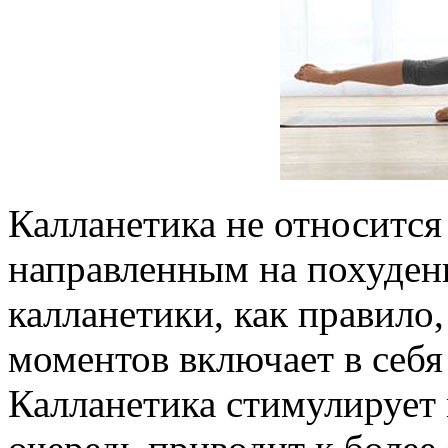
Калланетика не относитс
направленным на похудени
калланетики, как правило
моментов включает в себя
Калланетика стимулирует 