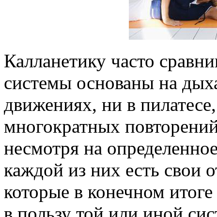
Калланетику часто сравн
системы основаны на дых
движениях, ни в пилатесе,
многократных повторений 
несмотря на определенное
каждой из них есть свои 
которые в конечном итоге
в пользу той или иной си