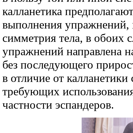
калланетика предполагаю
выполнения упражнений, г
симметрия тела, в обоих 
упражнений направлена н
без последующего прирос
в отличие от калланетики
требующих использования
частности эспандеров.