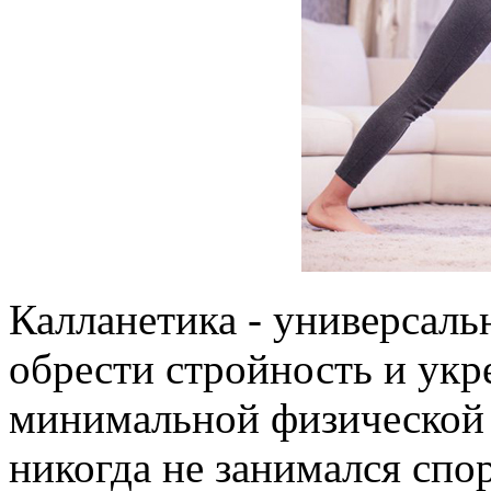
Калланетика - универсал
обрести стройность и ук
минимальной физической н
никогда не занимался спо