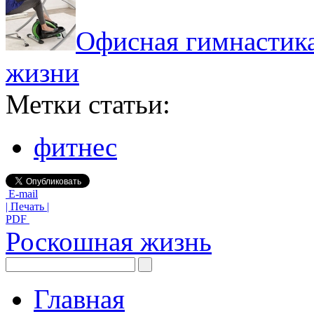
Офисная гимнастика 
жизни
Метки статьи:
фитнес
E-mail
| Печать |
PDF
Роскошная жизнь
Главная