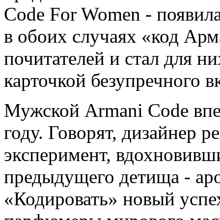
Code For Women - появила
в обоих случаях «код Ар
почитателей и стал для н
карточкой безупречного вк
Мужской Armani Code впе
году. Говорят, дизайнер 
эксперимент, вдохновивш
предыдущего детища - аро
«Кодировать» новый успе