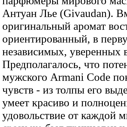
парфюмеры мирового мас
Антуан Лье (Givaudan). В
оригинальный аромат вост
ориентированный, в перву
независимых, уверенных в
Предполагалось, что поте
мужского Armani Code по
чувств - из толпы его выд
умеет красиво и полноцен
удовольствие от каждой 