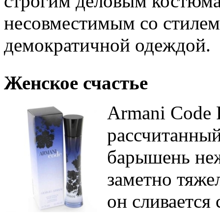
строгим деловым костюма
несовместимым со стилем 
демократичной одеждой.
Женское счастье
Armani Code 
рассчитанный
барышень неж
заметно тяжел
он сливается