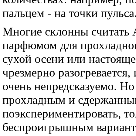
пальцем - на точки пульса
Многие склонны считать 
парфюмом для прохладного
сухой осени или настояще
чрезмерно разогревается, 
очень непредсказуемо. Но
прохладным и сдержанным,
поэкспериментировать, тол
беспроигрышным варианто