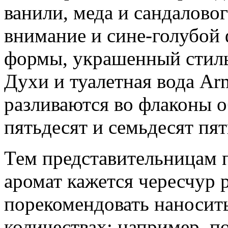
ванили, меда и сандаловог
внимание и сине-голубой
формы, украшенный стил
Духи и туалетная вода A
разливаются во флаконы о
пятьдесят и семьдесят пя
Тем представительницам 
аромат кажется чересчур 
порекомендовать наносить
количествах: например, по