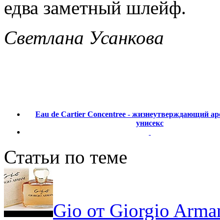
едва заметный шлейф.
Светлана Усанкова
Eau de Cartier Concentree - жизнеутверждающий ар
унисекс
Статьи по теме
Gio от Giorgio Arma