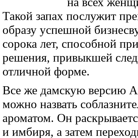
на всех женщ
Такой запах послужит пр
образу успешной бизнесву
сорока лет, способной пр
решения, привыкшей следи
отличной форме.
Все же дамскую версию A
можно назвать соблазнит
ароматом. Он раскрываетс
и имбиря, а затем перехо