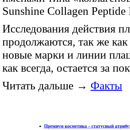
Sunshine Collagen Peptide 
Исследования действия пл
продолжаются, так же как
новые марки и линии пла
как всегда, остается за по
Читать дальше
→
Факты
Премиум косметика – статусный атрибу