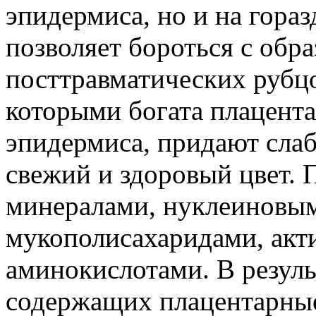
эпидермиса, но и на гораз
позволяет бороться с обр
посттравматических рубцо
которыми богата плацент
эпидермиса, придают сла
свежий и здоровый цвет. 
минералами, нуклеиновым
мукополисахаридами, акт
аминокислотами. В резуль
содержащих плацентарные 