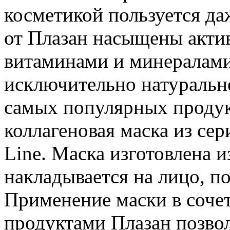
косметикой пользуется д
от Плазан насыщены акти
витаминами и минералами
исключительно натуральн
самых популярных продук
коллагеновая маска из сери
Line. Маска изготовлена и
накладывается на лицо, по
Применение маски в соче
продуктами Плазан позво