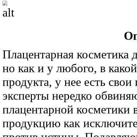
Оп
Плацентарная косметика д
но как и у любого, в како
продукта, у нее есть сво
эксперты нередко обвиня
плацентарной косметики в
продукцию как исключите
против истины. Подавля