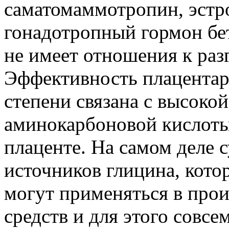
саматомаммотропин, эстро
гонадотропный гормон бет
не имеет отношения к ра
Эффективность плацентар
степени связана с высоко
аминокарбоновой кислоты
плаценте. На самом деле 
источников глицина, кото
могут применяться в прои
средств и для этого совсе