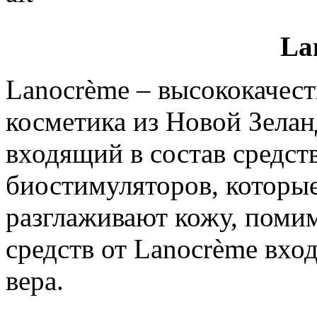
La
Lanocrème – высококачест
косметика из Новой Зела
входящий в состав средст
биостимуляторов, которы
разглаживают кожу, помим
средств от Lanocrème вход
вера.