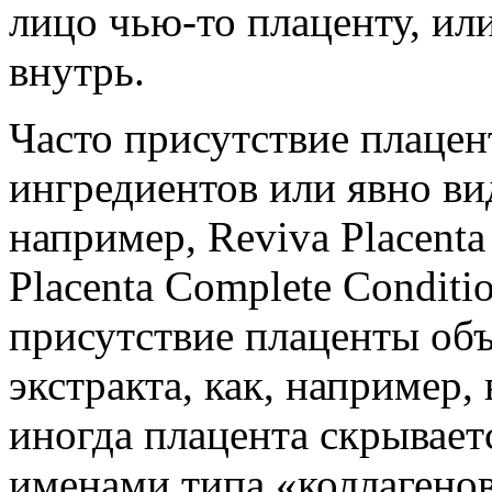
лицо чью-то плаценту, или
внутрь.
Часто присутствие плацен
ингредиентов или явно ви
например, Reviva Placenta
Placenta Complete Conditio
присутствие плаценты объ
экстракта, как, например, в
иногда плацента скрывае
именами типа «коллагенов