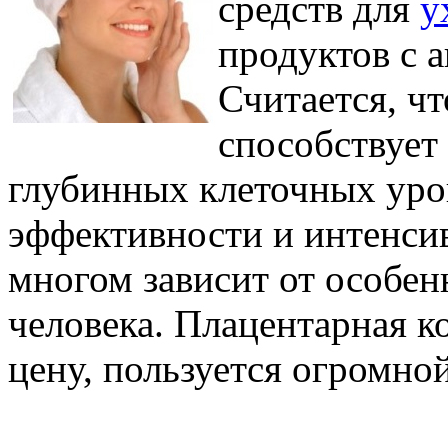
средств для
у
продуктов с 
Считается, чт
способствует
глубинных клеточных уров
эффективности и интенсив
многом зависит от особен
человека. Плацентарная к
цену, пользуется огромно