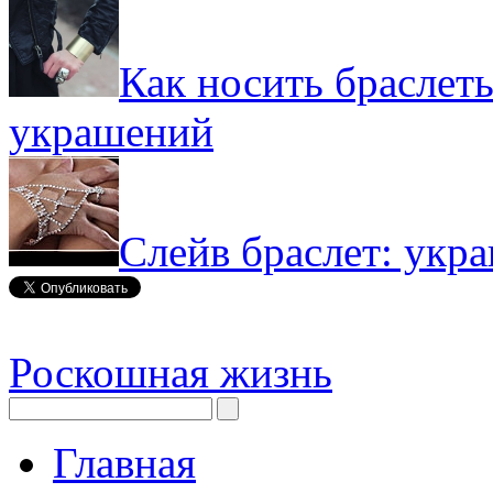
Как носить браслет
украшений
Слейв браслет: укр
Роскошная жизнь
Главная