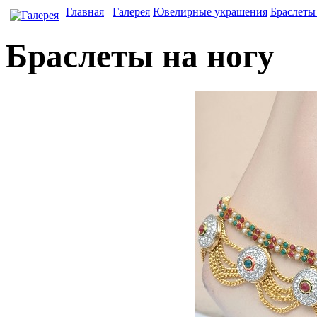
Главная
Галерея
Ювелирные украшения
Браслеты
Браслеты на ногу