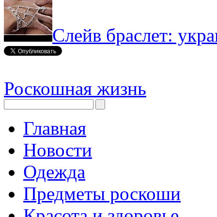
Слейв браслет: укр
Роскошная жизнь
Главная
Новости
Одежда
Предметы роскоши
Красота и здоровье