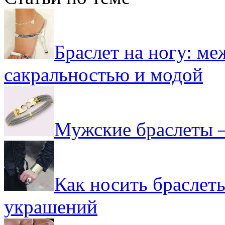
Браслет на ногу: ме
сакральностью и модой
Мужские браслеты –
Как носить браслет
украшений