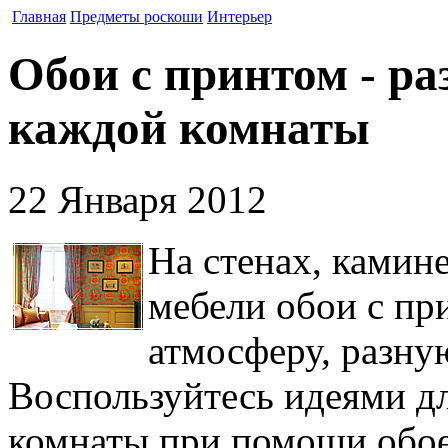
Главная
Предметы роскоши
Интерьер
Обои с принтом - ра
каждой комнаты
22 Января 2012
На стенах, камине
мебели обои с пр
атмосферу, разну
Воспользуйтесь идеями д
комнаты при помощи обоев