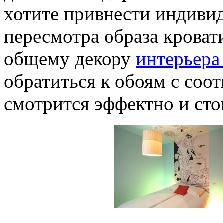
хотите привнести индиви
пересмотра образа кроват
общему декору
интерьера
обратиться к обоям с соо
смотрится эффектно и сто