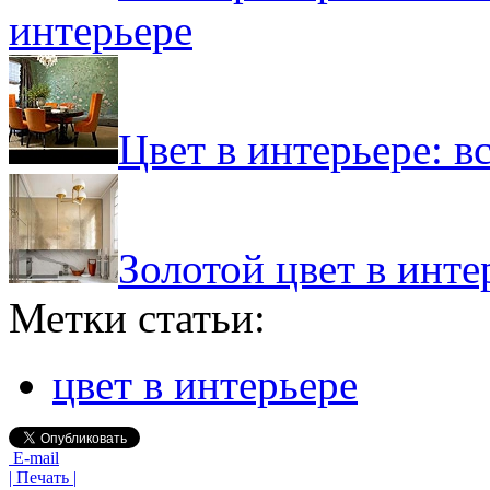
интерьере
Цвет в интерьере: в
Золотой цвет в инт
Метки статьи:
цвет в интерьере
E-mail
| Печать |