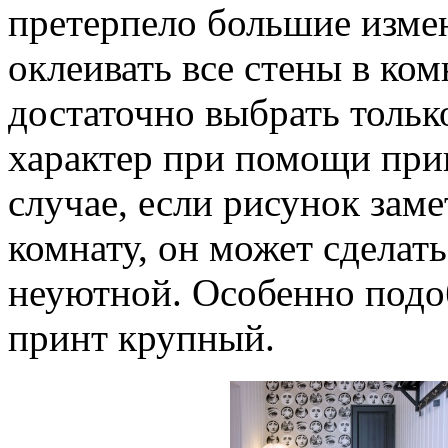
претерпело большие измен
оклеивать все стены в ко
достаточно выбрать тольк
характер при помощи прин
случае, если рисунок зам
комнату, он может сделат
неуютной. Особенно подо
принт крупный.