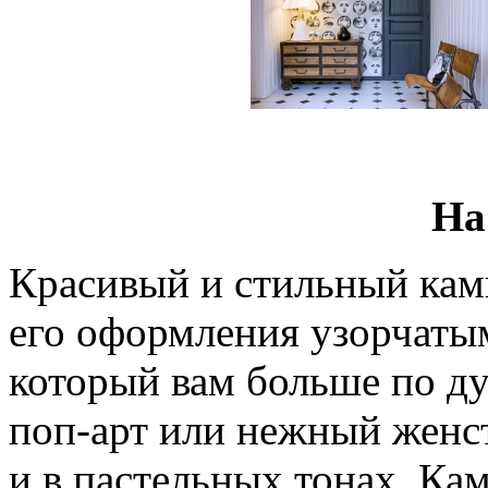
На
Красивый и стильный кам
его оформления узорчаты
который вам больше по ду
поп-арт или нежный женс
и в пастельных тонах. Ка