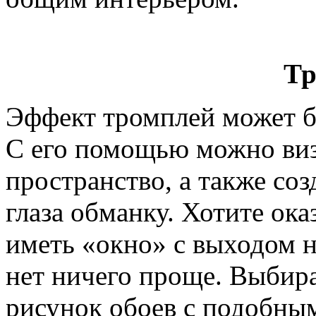
Тр
Эффект тромплей может бы
С его помощью можно виз
пространство, а также со
глаза обманку. Хотите ока
иметь «окно» с выходом н
нет ничего проще. Выбир
рисунок обоев с подобны