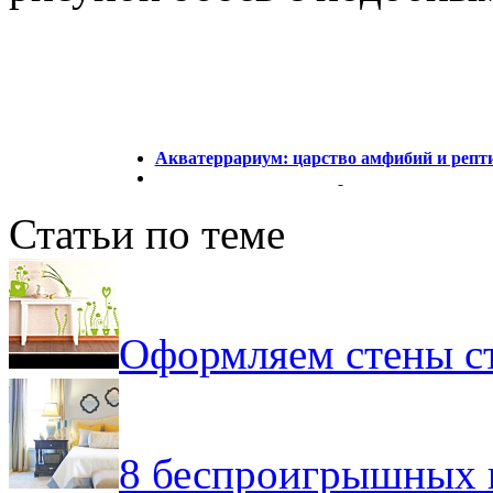
Акватеррариум: царство амфибий и репт
Статьи по теме
Оформляем стены с
8 беспроигрышных 