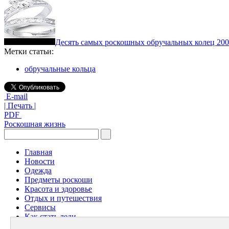
Десять самых роскошных обручальных колец 20
Метки статьи:
обручальные кольца
E-mail
| Печать |
PDF
Роскошная жизнь
Главная
Новости
Одежда
Предметы роскоши
Красота и здоровье
Отдых и путешествия
Сервисы
Как стать леди
Архив