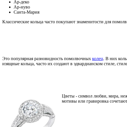
Ар-деко
Ар-нуво
Санта-Мария
Классические кольца часто покупают знаменитости для помолвки
Это популярная разновидность помолвочных
колец
. В них ко
изящные кольца, часто их создают в эдвардианском стиле, стил
Цветы - символ любви, мира, не
мотивы или гравировка сочетаютс