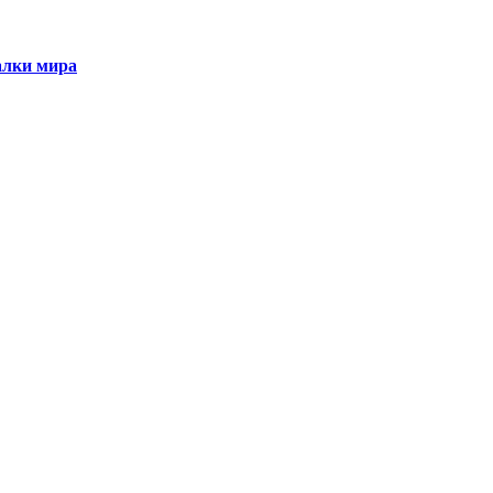
алки мира