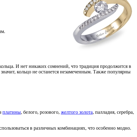
ым.
ольца. И нет никаких сомнений, что традиция продолжится в
 значит, кольцо не останется незамеченным. Также популярны
из
платины
, белого, розового,
желтого золота
, палладия, серебра,
спользоваться в различных комбинациях, что особенно модно.