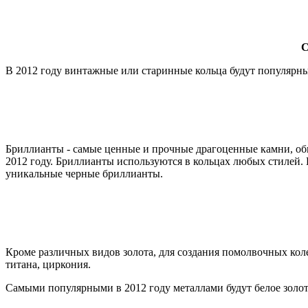
С
В 2012 году винтажные или старинные кольца будут популярны
Бриллианты - самые ценные и прочные драгоценные камни, об
2012 году. Бриллианты используются в кольцах любых стилей. 
уникальные черные бриллианты.
Кроме различных видов золота, для создания помолвочных кол
титана, циркония.
Самыми популярными в 2012 году металлами будут белое золото