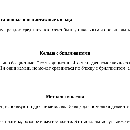
таринные или винтажные кольца
м трендом среди тех, кто хочет быть уникальным и оригинальн
Кольца с бриллиантами
ычно бесцветные. Это традиционный камень для помолвочного к
Ни один камень не может сравниться по блеску с бриллиантом, а
Металлы и камни
ец используют и другие металлы. Кольца для помолвки делают 
, платина, розовое и желтое золото. Эти металлы могут также и