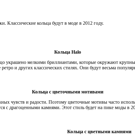
. Классические кольца будут в моде в 2012 году.
Кольца Halo
льцо украшено мелкими бриллиантами, которые окружают крупн
е ретро и других классических стилях. Они будут весьма популяр
Кольца с цветочными мотивами
жных чувств и радости. Поэтому цветочные мотивы часто испол
я с драгоценными камнями. Этот стиль будет на пике моды в 20
Кольца с цветными камнями