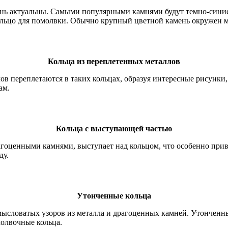
нь актуальны. Самыми популярными камнями будут темно-синие
кольцо для помолвки. Обычно крупный цветной камень окружен 
Кольца из переплетенных металлов
ов переплетаются в таких кольцах, образуя интересные рисунк
ам.
Кольца с выступающей частью
рагоценными камнями, выступает над кольцом, что особенно прив
ду.
Утонченные кольца
ысловатых узоров из металла и драгоценных камней. Утонченны
молвочные кольца.