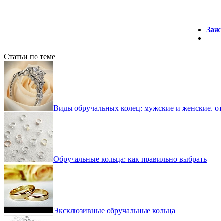
Зажи
Статьи по теме
Виды обручальных колец: мужские и женские, о
Обручальные кольца: как правильно выбрать
Эксклюзивные обручальные кольца