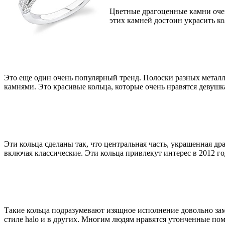
Цветные драгоценные камни оче
этих камней достоин украсить 
Это еще один очень популярный тренд. Полоски разных металл
камнями. Это красивые кольца, которые очень нравятся девушк
Эти кольца сделаны так, что центральная часть, украшенная д
включая классические. Эти кольца привлекут интерес в 2012 го
Такие кольца подразумевают изящное исполнение довольно зам
стиле halo и в других. Многим людям нравятся утонченные по