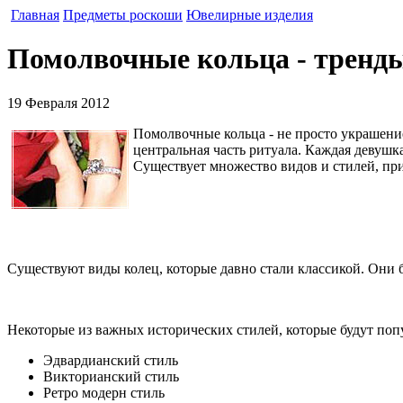
Главная
Предметы роскоши
Ювелирные изделия
Помолвочные кольца - тренд
19 Февраля 2012
Помолвочные кольца - не просто украшение
центральная часть ритуала. Каждая девушка
Существует множество видов и стилей, при
Существуют виды колец, которые давно стали классикой. Они б
Некоторые из важных исторических стилей, которые будут попу
Эдвардианский стиль
Викторианский стиль
Ретро модерн стиль