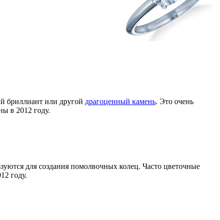
ый бриллиант или другой
драгоценный камень
. Это очень
ны в 2012 году.
ьзуются для создания помолвочных колец. Часто цветочные
12 году.