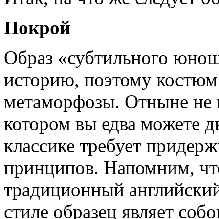
Покрой
Образ «субтильного юнош
историю, поэтому костюм
метаморфозы. Отныне не 
котором вы едва можете д
классике требует придер
принципов. Напомним, чт
традиционный английский
стиле образец являет со