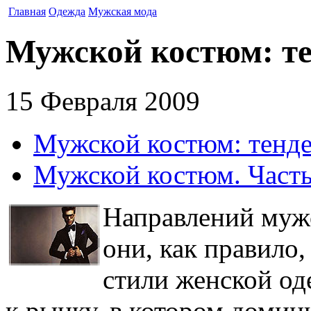
Главная
Одежда
Мужская мода
Мужской костюм: те
15 Февраля 2009
Мужской костюм: тенд
Мужской костюм. Часть
Направлений муж
они, как правило,
стили женской о
к рынку, в котором доми