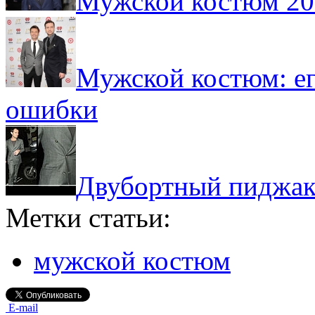
Мужской костюм 201
Мужской костюм: ег
ошибки
Двубортный пиджак
Метки статьи:
мужской костюм
E-mail