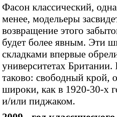
Фасон классический, одна
менее, модельеры засвиде
возвращение этого забытог
будет более явным. Эти 
складками впервые обрел
университетах Британии.
таково: свободный крой, 
широки, как в 1920-30-х г
и/или пиджаком.
2009 - год классического