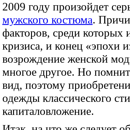
2009 году произойдет сер
мужского костюма
. Причи
факторов, среди которых 
кризиса, и конец «эпохи 
возрождение женской моды
многое другое. Но помнит
вид, поэтому приобретени
одежды классического сти
капиталовложение.
Итак, на что же следует 