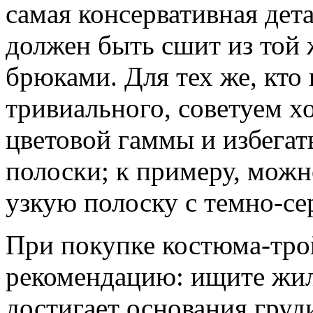
самая консервативная дет
должен быть сшит из той 
брюками. Для тех же, кто
тривиального, советуем х
цветовой гаммы и избегат
полоски; к примеру, можн
узкую полоску с темно-с
При покупке костюма-тро
рекомендацию: ищите жиле
достигает основания груд