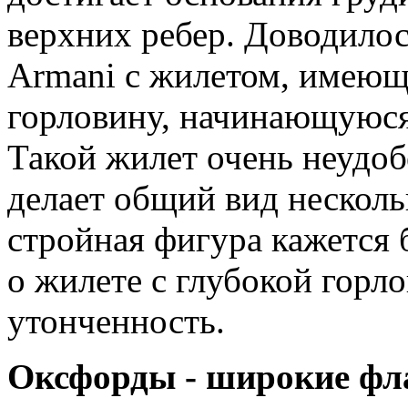
верхних ребер. Доводилос
Armani с жилетом, имею
горловину, начинающуюся
Такой жилет очень неудоб
делает общий вид нескол
стройная фигура кажется 
о жилете с глубокой гор
утонченность.
Оксфорды - широкие фл