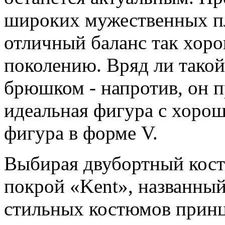
широких мужественных пле
отличный баланс так хор
поколению. Вряд ли тако
брюшком - напротив, он п
идеальная фигура с хор
фигура в форме V.
Выбирая двубортный кост
покрой «Kent», названный
стильных костюмов принц