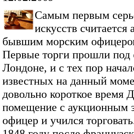
Самым первым серь
искусств считается
бывшим морским офицеро
Первые торги прошли под е
Лондоне, и с тех пор нача
известных на данный моме
довольно короткое время 
помещение с аукционным з
офицер и учился торговать
1848 году после французск