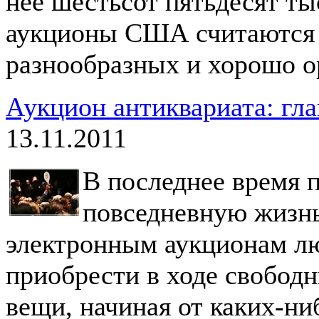
нее шестьсот пятьдесят ты
аукционы США считаются 
разнообразных и хорошо о
Аукцион антиквариата: гла
13.11.2011
В последнее время 
повседневную жизнь
электронным аукционам л
приобрести в ходе свобод
вещи, начиная от каких-ни