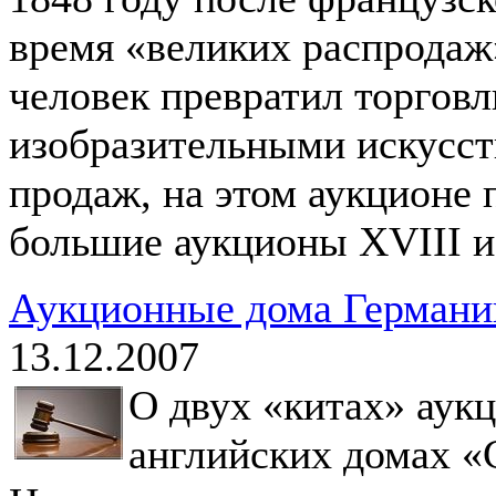
время «великих распродаж»
человек превратил торгов
изобразительными искусст
продаж, на этом аукционе
большие аукционы XVIII и
Аукционные дома Германи
13.12.2007
О двух «китах» аук
английских домах «