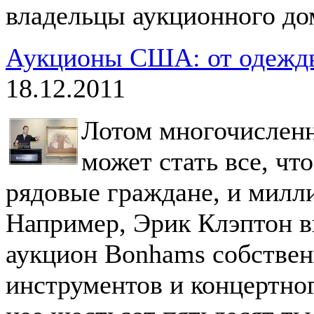
владельцы аукционного дом
Аукционы США: от одежды
18.12.2011
Лотом многочислен
может стать все, чт
рядовые граждане, и милл
Например, Эрик Клэптон 
аукцион Bonhams собстве
инструментов и концертно