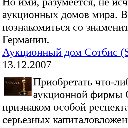
Но ими, разумеется, не ис
аукционных домов мира. В
познакомиться со знамен
Германии.
Аукционный дом Сотбис (S
13.12.2007
Приобретать что-ли
аукционной фирмы С
признаком особой респекта
серьезных капиталовложен