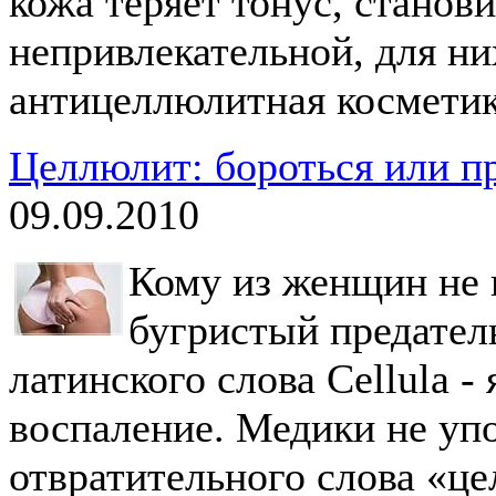
кожа теряет тонус, станов
непривлекательной, для ни
антицеллюлитная косметик
Целлюлит: бороться или п
09.09.2010
Кому из женщин не 
бугристый предател
латинского слова Cellula - 
воспаление. Медики не уп
отвратительного слова «ц