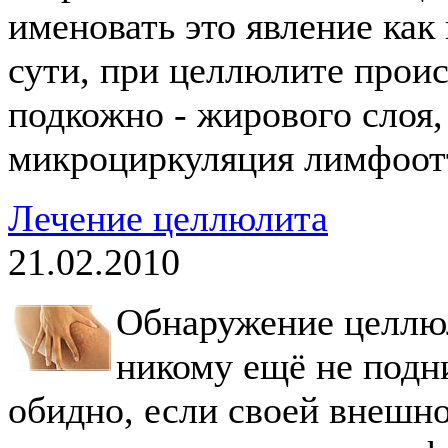
именовать это явление как
сути, при целлюлите прои
подкожно - жирового слоя,
микроциркуляция лимфоот
Лечение целлюлита
21.02.2010
Обнаружение целлюл
никому ещё не подн
обидно, если своей внешно