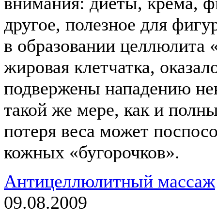
внимания: диеты, крема, ф
другое, полезное для фигур
в образовании целлюлита 
жировая клетчатка, оказал
подвержены нападению нен
такой же мере, как и полн
потеря веса может поспос
кожных «бугорочков».
Антицеллюлитный массаж
09.08.2009