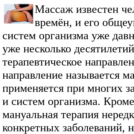
Массаж известен че
времён, и его обще
систем организма уже давн
уже несколько десятилетий
терапевтическое направлен
направление называется м
применяется при многих з
и систем организма. Кром
мануальная терапия нередк
конкретных заболеваний, н