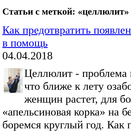
Статьи с меткой: «целлюлит»
Как предотвратить появле
в помощь
04.04.2018
Целлюлит - проблема в
что ближе к лету озаб
женщин растет, для б
«апельсиновая корка» на бе
боремся круглый год. Как 