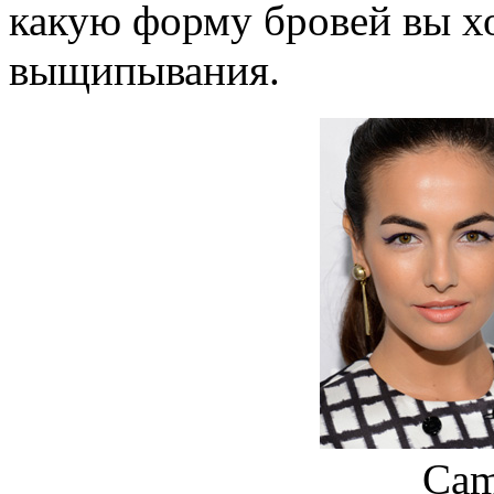
какую форму бровей вы хо
выщипывания.
Cam