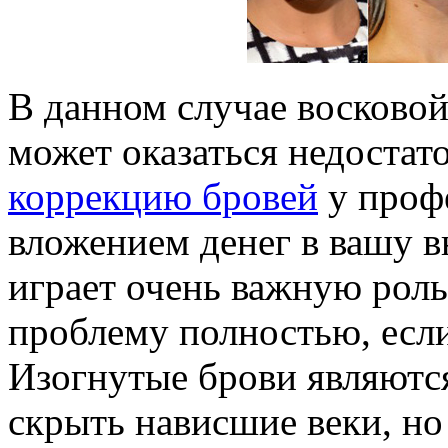
В данном случае восково
может оказаться недостат
коррекцию бровей
у профе
вложением денег в вашу 
играет очень важную роль
проблему полностью, если
Изогнутые брови являютс
скрыть нависшие веки, но