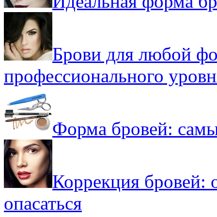
Идеальная форма бр
Брови для любой фо
профессионального уровн
Форма бровей: самы
Коррекция бровей: 
опасаться