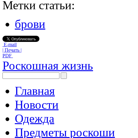
Метки статьи:
брови
E-mail
| Печать |
PDF
Роскошная жизнь
Главная
Новости
Одежда
Предметы роскоши