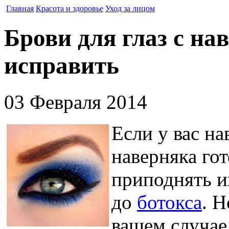
Главная
Красота и здоровье
Уход за лицом
Брови для глаз с на
исправить
03 Февраля 2014
Если у вас н
наверняка гот
приподнять и
до
ботокса
. 
вашем случае