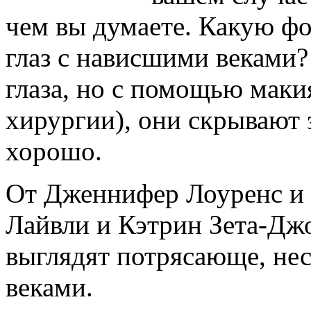
чем вы думаете. Какую ф
глаз с нависшими веками?
глаза, но с помощью маки
хирургии), они скрывают 
хорошо.
От Дженнифер Лоуренс и 
Лайвли и Кэтрин Зета-Дж
выглядят потрясающе, не
веками.