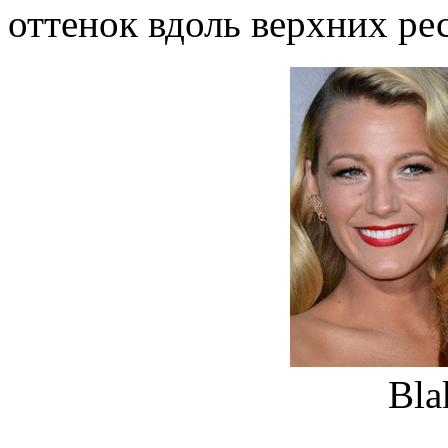
оттенок вдоль верхних ре
Bla