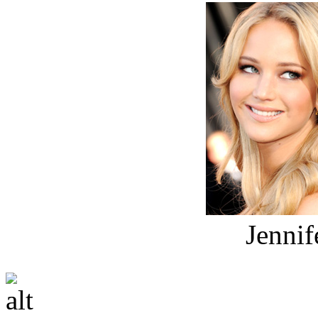
Jennif