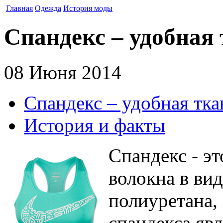
Главная
Одежда
История моды
Спандекс – удобная
08 Июня 2014
Спандекс – удобная тка
История и факты
Спандекс - эт
волокна в ви
полиуретана,
спандекса явл