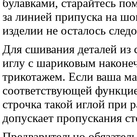
булавками, старайтесь пом
за линией припуска на шов
изделии не осталось следо
Для сшивания деталей из 
иглу с шариковым наконе
трикотажем. Если ваша м
соответствующей функцией
строчка такой иглой при р
допускает пропускания ст
Предварительно обязатель