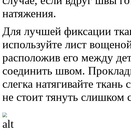
случае, если вдруг швы г
натяжения.
Для лучшей фиксации тка
используйте лист вощеной
расположив его между дет
соединить швом. Проклад
слегка натягивайте ткань 
не стоит тянуть слишком 