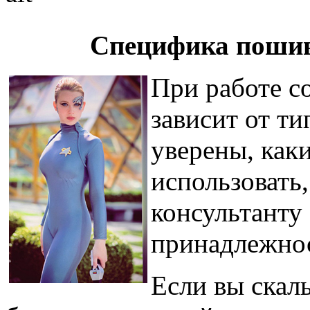
Специфика пошив
При работе с
зависит от ти
уверены, каки
использовать,
консультанту
принадлежно
Если вы скал