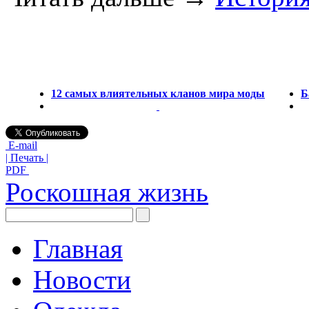
12 самых влиятельных кланов мира моды
Б
E-mail
| Печать |
PDF
Роскошная жизнь
Главная
Новости