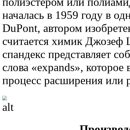
полиэстером или полиами
началась в 1959 году в о
DuPont, автором изобрете
считается химик Джозеф 
спандекс представляет со
слова «expands», которое 
процесс расширения или р
Производ