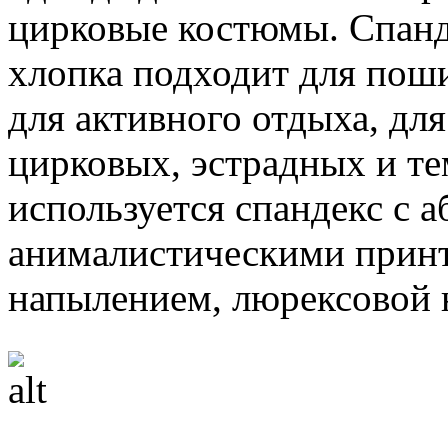
цирковые костюмы. Спанд
хлопка подходит для поши
для активного отдыха, дл
цирковых, эстрадных и т
используется спандекс с 
анималистическими прин
напылением, люрексовой 