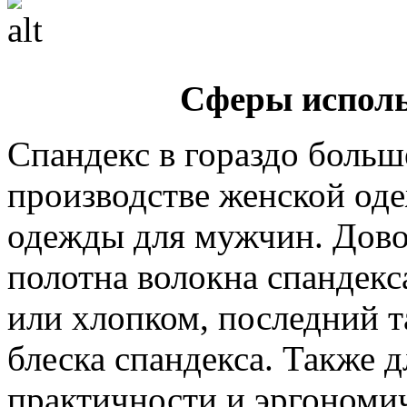
Сферы исполь
Спандекс в гораздо больш
производстве женской од
одежды для мужчин. Дово
полотна волокна спандекс
или хлопком, последний 
блеска спандекса. Также 
практичности и эргономич