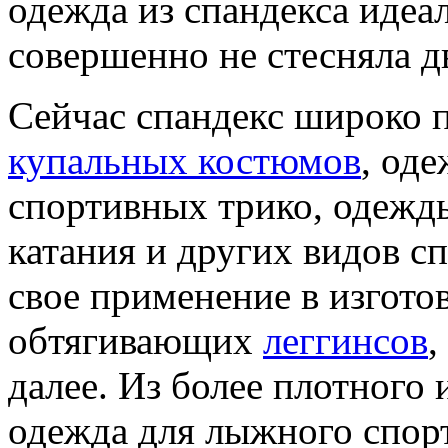
одежда из спандекса идеа
совершенно не стесняла 
Сейчас спандекс широко п
купальных костюмов
, од
спортивных трико, одежды
катания и других видов с
свое применение в изгото
обтягивающих
леггинсов
,
далее. Из более плотного 
одежда для лыжного спорт