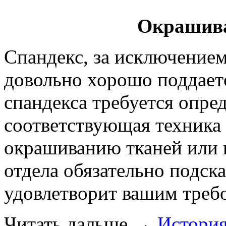
Окрашива
Спандекс, за исключением
довольно хорошо поддаетс
спандекса требуется опре
соответствующая техника
окрашиванию тканей или 
отдела обязательно подска
удовлетворит вашим треб
Читать дальше
→
История