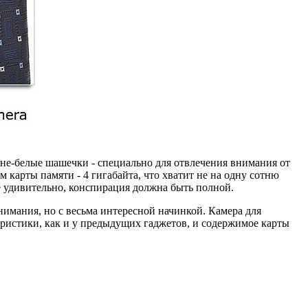
ине-белые шашечки - специально для отвлечения внимания от
 карты памяти - 4 гигабайта, что хватит не на одну сотню
е удивительно, конспирация должна быть полной.
внимания, но с весьма интересной начинкой. Камера для
еристики, как и у предыдущих гаджетов, и содержимое карты