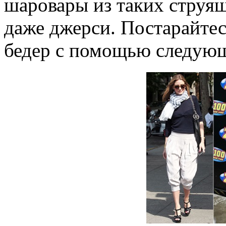
шаровары из таких струящи
даже джерси. Постарайтес
бедер с помощью следую