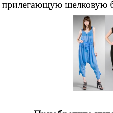
прилегающую шелковую б