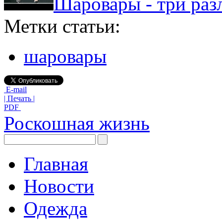
Шаровары - три раз
Метки статьи:
шаровары
E-mail
| Печать |
PDF
Роскошная жизнь
Главная
Новости
Одежда