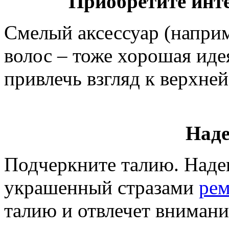
Приобретите инт
Смелый аксессуар (напри
волос – тоже хорошая иде
привлечь взгляд к верхней
Наде
Подчеркните талию. Наде
украшенный стразами
рем
талию и отвлечет внимани