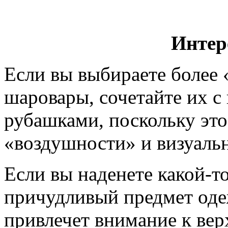
Интер
Если вы выбираете более 
шаровары, сочетайте их с
рубашками, поскольку эт
«воздушности» и визуальн
Если вы наденете какой-т
причудливый предмет одеж
привлечет внимание к верх