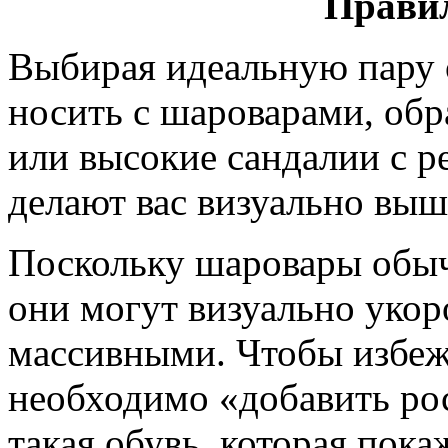
Прави
Выбирая идеальную пару 
носить с шароварами, об
или высокие сандалии с р
делают вас визуально выш
Поскольку шаровары обыч
они могут визуально укоро
массивными. Чтобы избеж
необходимо «добавить рос
такая обувь, которая пока