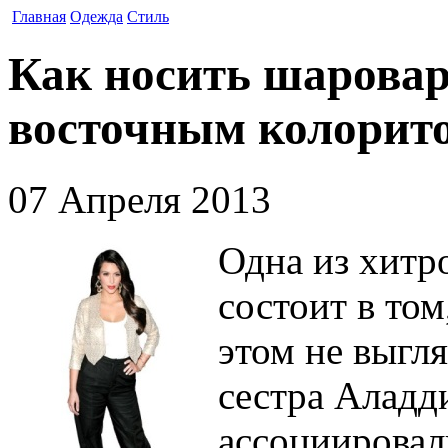
Главная
Одежда
Стиль
Как носить шаровар
восточным колорит
07 Апреля 2013
Одна из хитр
состоит в том
этом не выгля
сестра Аладд
ассоциировал