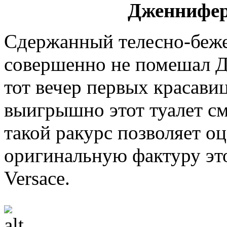
Дженнифер
Сдержанный телесно-беже
совершенно не помешал Д
тот вечер первых красави
выигрышно этот туалет с
такой ракурс позволяет о
оригинальную фактуру это
Versace.