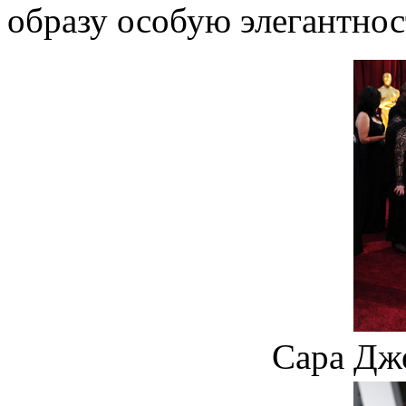
образу особую элегантнос
Сара Дж