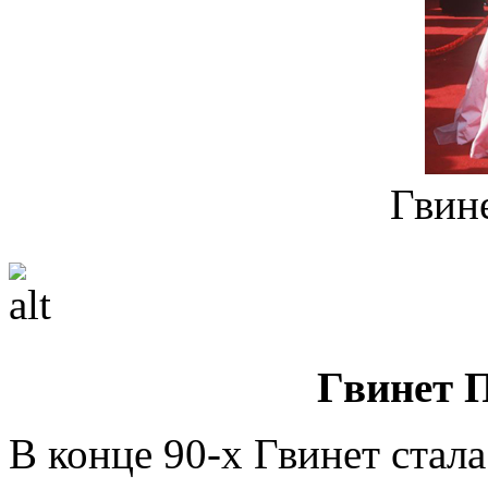
Гвин
Гвинет П
В конце 90-х Гвинет стал