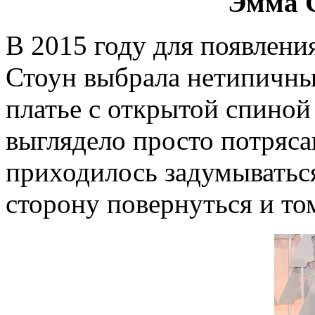
Эмма С
В 2015 году для появлени
Стоун выбрала нетипичный
платье с открытой спиной 
выглядело просто потряс
приходилось задумываться
сторону повернуться и то