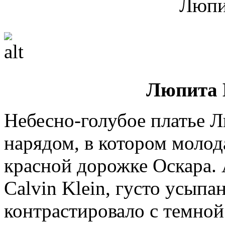
Люпи
Люпита 
Небесно-голубое платье 
нарядом, в котором молод
красной дорожке Оскара. 
Calvin Klein, густо усып
контрастировало с темной