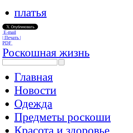
платья
E-mail
| Печать |
PDF
Роскошная жизнь
Главная
Новости
Одежда
Предметы роскоши
Красота и здоровье