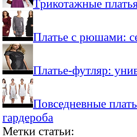
Трикотажные платья
Платье с рюшами: с
Платье-футляр: уни
Повседневные плать
гардероба
Метки статьи: