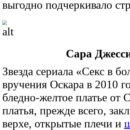
выгодно подчеркивало ст
Сара Джесси
Звезда сериала «Секс в б
вручения Оскара в 2010 г
бледно-желтое платье от C
платья, прежде всего, зак
верхе, открытые плечи и