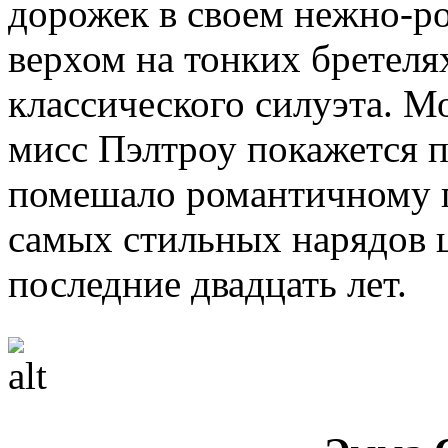
дорожек в своем нежно-р
верхом на тонких бретел
классического силуэта. Мо
мисс Пэлтроу покажется п
помешало романтичному п
самых стильных нарядов 
последние двадцать лет.