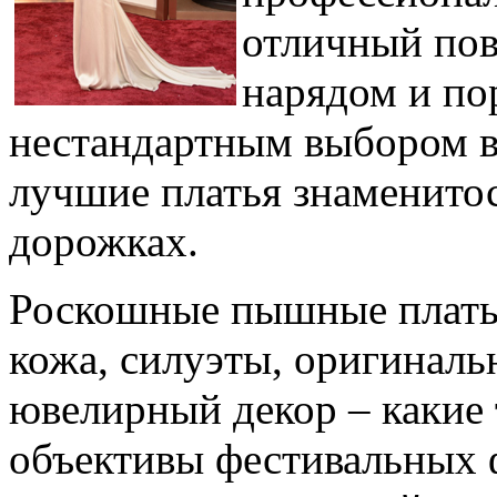
отличный пов
нарядом и по
нестандартным выбором ве
лучшие платья знаменитос
дорожках.
Роскошные пышные платья
кожа, силуэты, оригинал
ювелирный декор – какие 
объективы фестивальных 