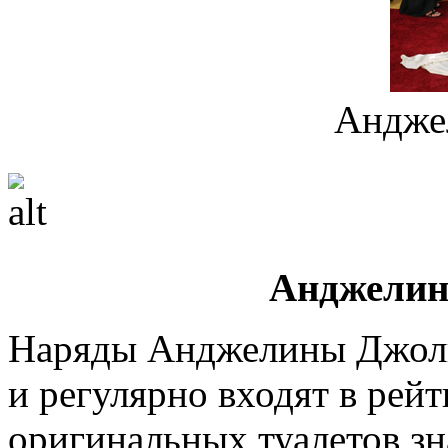
Андже
Анджелин
Наряды Анджелины Джоли
и регулярно входят в рей
оригинальных туалетов зн