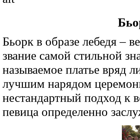
Бьо
Бьорк в образе лебедя – 
звание самой стильной зн
называемое платье вряд ли
лучшим нарядом церемони
нестандартный подход к в
певица определенно заслу