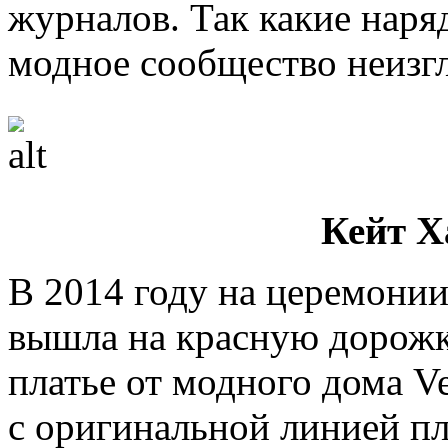
журналов. Так какие наря
модное сообщество неизг
Кейт Х
В 2014 году на церемони
вышла на красную дорожк
платье от модного дома Ve
с оригинальной линией п