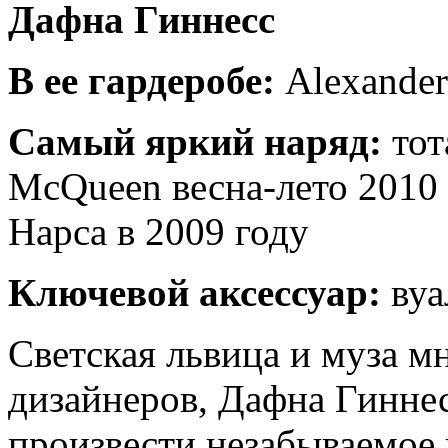
Дафна Гиннесс
В ее гардеробе:
Alexander
Самый яркий наряд:
тот
McQueen весна-лето 2010
Нарса в 2009 году
Ключевой аксессуар:
вуа
Светская львица и муза м
дизайнеров, Дафна Гиннесс
произвести незабываемое 