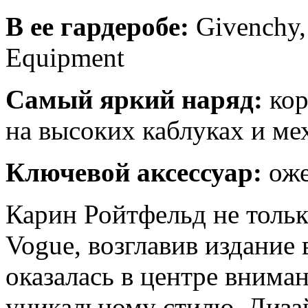
В ее гардеробе:
Givenchy,
Equipment
Самый яркий наряд:
кор
на высоких каблуках и ме
Ключевой аксессуар:
оже
Карин Ройтфельд не толь
Vogue, возглавив издание 
оказалась в центре внима
уникальному стилю. Диза