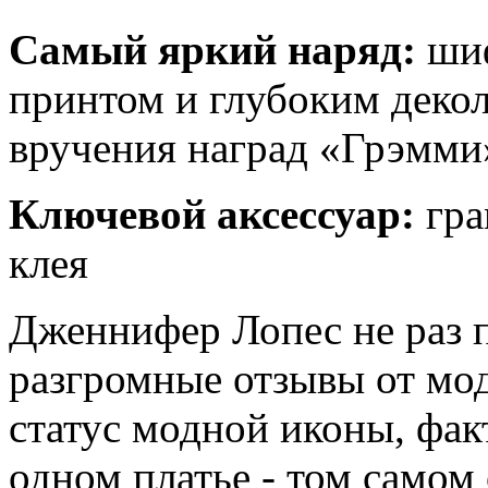
Самый яркий наряд:
шиф
принтом и глубоким декол
вручения наград «Грэмми»
Ключевой аксессуар:
гра
клея
Дженнифер Лопес не раз п
разгромные отзывы от мод
статус модной иконы, факт
одном платье - том самом