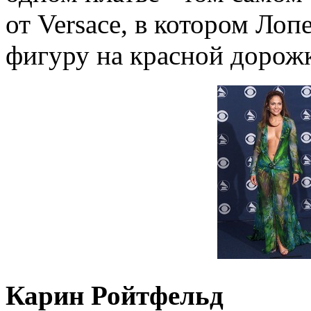
от Versace, в котором Ло
фигуру на красной дорожк
Карин Ройтфельд