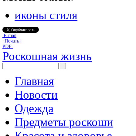
иконы стиля
E-mail
| Печать |
PDF
Роскошная жизнь
Главная
Новости
Одежда
Предметы роскоши
Красота и здоровье