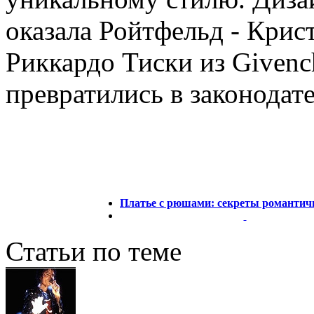
оказала Ройтфельд - Крис
Риккардо Тиски из Givenc
превратились в законодат
Платье с рюшами: секреты романтичн
Статьи по теме