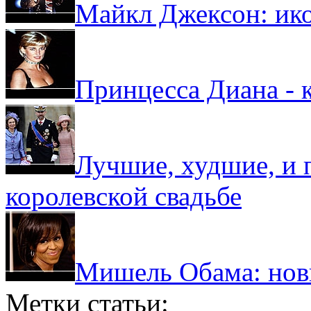
Майкл Джексон: ик
Принцесса Диана - 
Лучшие, худшие, и
королевской свадьбе
Мишель Обама: нов
Метки статьи: