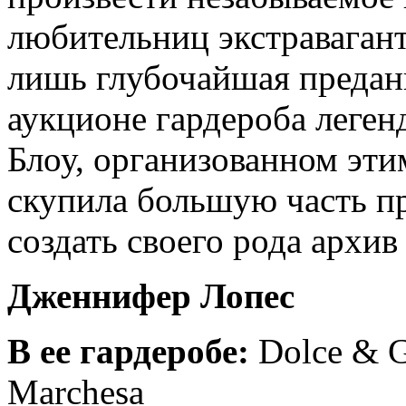
любительниц экстравагант
лишь глубочайшая преданн
аукционе гардероба леген
Блоу, организованном этим
скупила большую часть п
создать своего рода архив
Дженнифер Лопес
В ее гардеробе:
Dolce & G
Marchesa