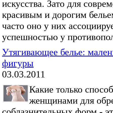
искусства. Зато для совр
красивым и дорогим бельем
часто оно у них ассоцииру
успешностью у противопол
Утягивающее белье: мален
фигуры
03.03.2011
Какие только спосо
женщинами для обр
соблазнительных форм - эт