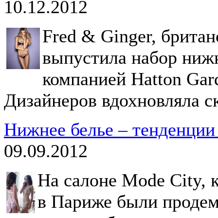
10.12.2012
Fred & Ginger, брита
выпустила набор нижн
компанией Hatton Gard
Дизайнеров вдохновляла ск
Нижнее белье – тенденции 
09.09.2012
На салоне Mode City, 
в Париже были продем