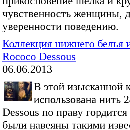
прикосновение шелка и кру
чувственность женщины, до
уверенности поведению.
Коллекция нижнего белья и
Rococo Dessous
06.06.2013
В этой изысканной 
использована нить 2
Dessous по праву гордится
были навеяны такими изве