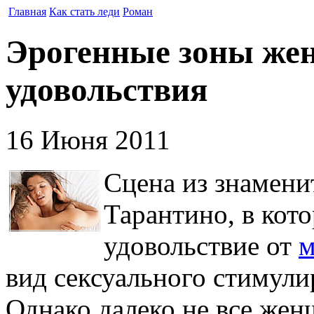
Главная
Как стать леди
Роман
Эрогенные зоны же
удовольствия
16 Июня 2011
Сцена из знамени
Тарантино, в кото
удовольствие от
м
вид сексуального стимули
Однако далеко не все же