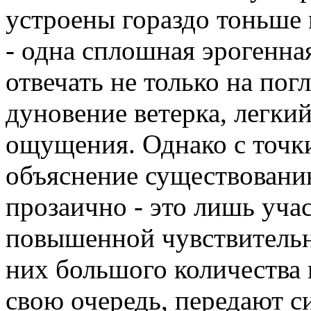
устроены гораздо тоньше
- одна сплошная эрогенна
отвечать не только на пог
дуновение ветерка, легки
ощущения. Однако с точк
объяснение существовани
прозаично - это лишь уча
повышенной чувствительн
них большого количества 
свою очередь, передают с