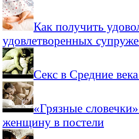
Как получить удовол
удовлетворенных супруже
Секс в Средние века
«Грязные словечки» 
женщину в постели