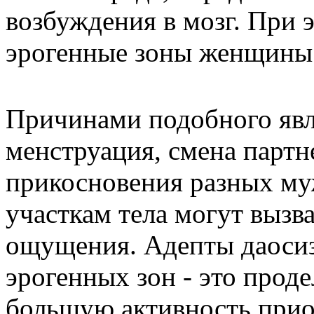
возбуждения в мозг. При 
эрогенные зоны женщины 
Причинами подобного явл
менструация, смена партн
прикосновения разных му
участкам тела могут выз
ощущения. Адепты даосиз
эрогенных зон - это прод
большую активность прио