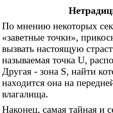
Нетрадиц
По мнению некоторых сек
«заветные точки», прикос
вызвать настоящую страсть
называемая точка U, расп
Другая - зона S, найти ко
находится она на передне
влагалища.
Наконец, самая тайная и с