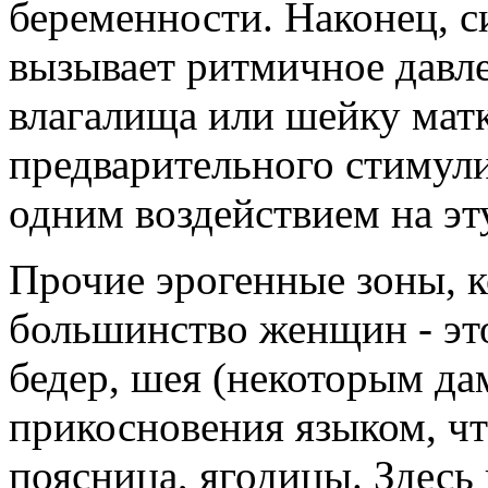
беременности. Наконец, 
вызывает ритмичное давл
влагалища или шейку матк
предварительного стимул
одним воздействием на эту
Прочие эрогенные зоны, 
большинство женщин - эт
бедер, шея (некоторым да
прикосновения языком, что
поясница, ягодицы. Здесь 