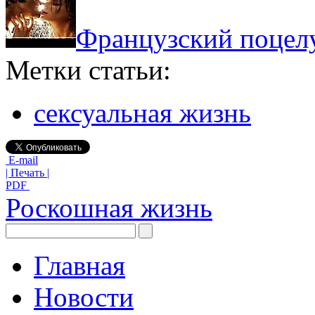
Французский поцелу
Метки статьи:
сексуальная жизнь
E-mail
| Печать |
PDF
Роскошная жизнь
Главная
Новости