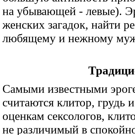
на убывающей - левые). Э
женских загадок, найти р
любящему и нежному муж
Традици
Самыми известными эро
считаются клитор, грудь 
оценкам сексологов, клит
не различимый в спокойно