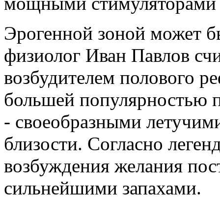
мощными стимуляторами 
Эрогенной зоной может бы
физиолог Иван Павлов сч
возбудителем полового ре
большей популярностью 
- своеобразными летучими
близости. Согласно леген
возбуждения желания пос
сильнейшими запахами.