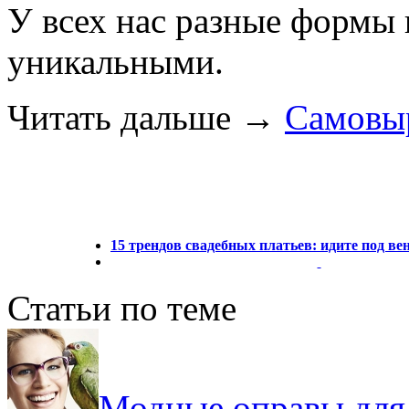
У всех нас разные формы 
уникальными.
Читать дальше
→
Самовы
15 трендов свадебных платьев: идите под ве
Статьи по теме
Модные оправы для 