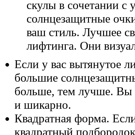
скулы в сочетании с 
солнцезащитные очки
ваш стиль. Лучшее св
лифтинга. Они визуа
Если у вас вытянутое л
большие солнцезащитны
больше, тем лучше. Вы 
и шикарно.
Квадратная форма. Если
квадратный подбородок,