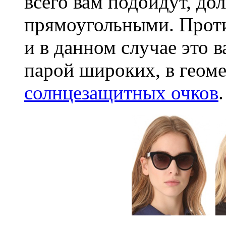
всего вам подойдут, д
прямоугольными. Прот
и в данном случае это 
парой широких, в геоме
солнцезащитных очков
.