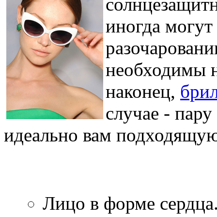
солнцезащитн
иногда могут
разочаровани
необходимы н
наконец,
бри
случае - пар
идеально вам подходящую
Лицо в форме сердца.