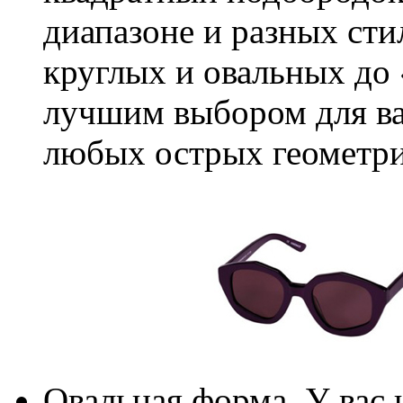
диапазоне и разных ст
круглых и овальных до «
лучшим выбором для ва
любых острых геометр
Овальная форма. У вас 