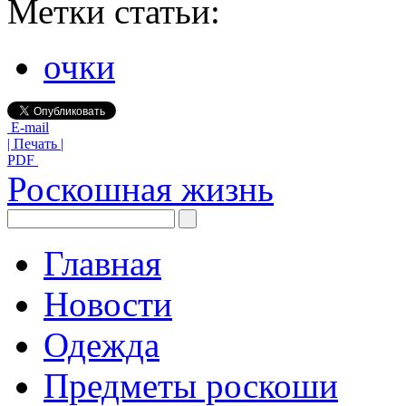
Метки статьи:
очки
E-mail
| Печать |
PDF
Роскошная жизнь
Главная
Новости
Одежда
Предметы роскоши