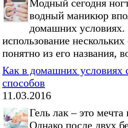
Модный сегодня ногт
водный маникюр впол
домашних условиях.
использование нескольких о
понятно из его названия, в
Как в домашних условиях с
способов
11.03.2016
Гель лак – это мечт
Однако после двух б