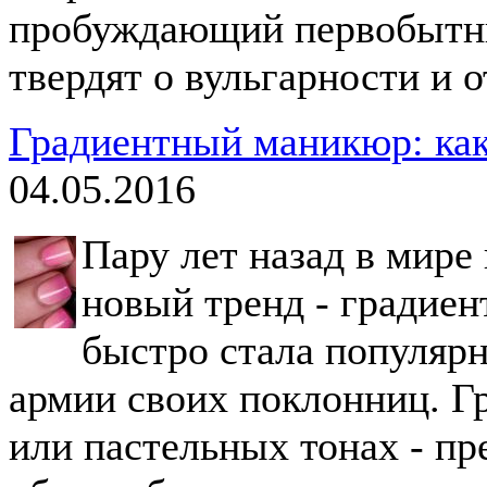
пробуждающий первобытны
твердят о вульгарности и 
Градиентный маникюр: как
04.05.2016
Пару лет назад в мире
новый тренд - градие
быстро стала популярн
армии своих поклонниц. Г
или пастельных тонах - пр