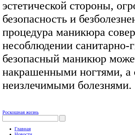
эстетической стороны, огр
безопасность и безболезне
процедура маникюра совер
несоблюдении санитарно-
безопасный маникюр может
накрашенными ногтями, а
неизлечимыми болезнями.
Роскошная жизнь
Главная
Новости