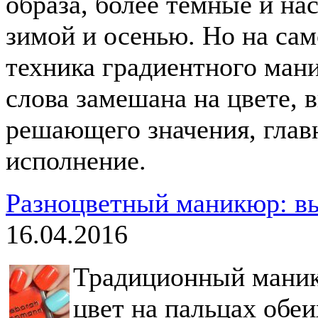
образа, более темные и н
зимой и осенью. Но на сам
техника градиентного ман
слова замешана на цвете, 
решающего значения, главн
исполнение.
Разноцветный маникюр: вы
16.04.2016
Традиционный маник
цвет на пальцах обе