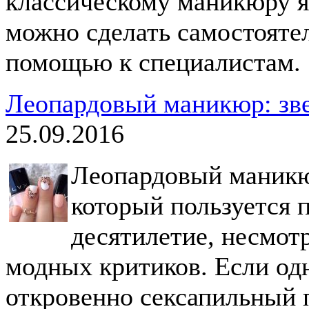
классическому маникюру я
можно сделать самостоятел
помощью к специалистам.
Леопардовый маникюр: зве
25.09.2016
Леопардовый маникю
который пользуется 
десятилетие, несмот
модных критиков. Если од
откровенно сексапильный 