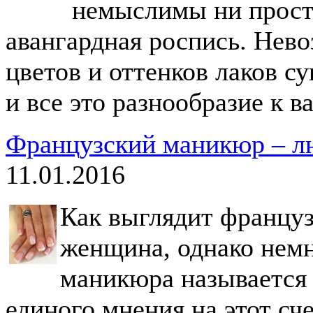
немыслимы ни прост
авангардная роспись. Нево
цветов и оттенков лаков с
и все это разнообразие к 
Французский маникюр – л
11.01.2016
Как выглядит француз
женщина, однако немн
маникюра называется 
единого мнения на этот сче