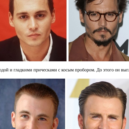
одой и гладкими прическами с косым пробором. До этого он выг