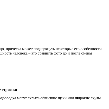
ицо, прическа может подчеркнуть некоторые его особенности
ность человека – это сравнить фото до и после смены
е стрижки
подбородка могут скрыть обвисшие щеки или широкие скулы.