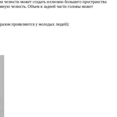
ии челюсти может создать иллюзию большего пространства
мную челюсть. Объем в задней части головы может
бразом проявляются у молодых людей):