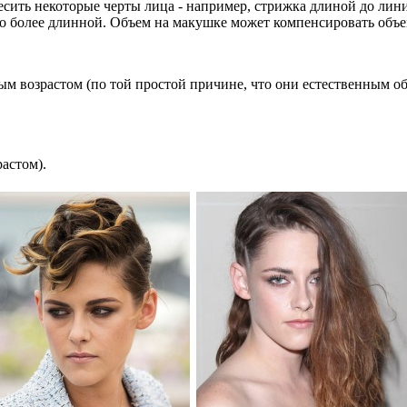
сить некоторые черты лица - например, стрижка длиной до лин
о более длинной. Объем на макушке может компенсировать объе
м возрастом (по той простой причине, что они естественным о
растом).