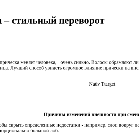
а – стильный переворот
прическа меняет человека, - очень сильно. Волосы обрамляют л
ица. Лучший способ увидеть огромное влияние прически на внеш
Nativ Ttarget
Причины изменений внешности при смен
обы скрыть определенные недостатки - например, слои вокруг 
порционально большой лоб.