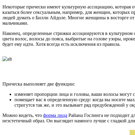
Некоторые прически имеют культурную ассоциацию, которая о
казаться более сексуальным, например, для женщин, которых 
людей думать о Билли Айдоле. Многие женщины в восторге от 
мальчиками.
Наконец, определенные стрижки ассоциируются в культурном 
цвета волос, волосы до пояса, выбритые на голове узоры, ироке
будет ему идти. Хотя всегда есть исключения из правила.
Прическа выполняет две функции:
изменяет пропорции лица и головы, ваши волосы могут с
помещает вас в определенную среду: когда вы носите малл
стригутся так же, и это вызывает ряд предубеждений у 
Можно видеть, что
форма лица
Райана Гослинга не подходит дл
неэстетичный образ. Он выглядит намного лучше с гладкой дл