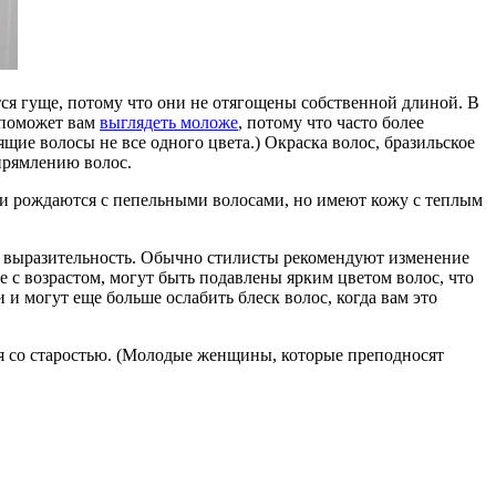
тся гуще, потому что они не отягощены собственной длиной. В
 поможет вам
выглядеть моложе
, потому что часто более
ие волосы не все одного цвета.) Окраска волос, бразильское
прямлению волос.
ди рождаются с пепельными волосами, но имеют кожу с теплым
ою выразительность. Обычно стилисты рекомендуют изменение
е с возрастом, могут быть подавлены ярким цветом волос, что
и могут еще больше ослабить блеск волос, когда вам это
я со старостью. (Молодые женщины, которые преподносят