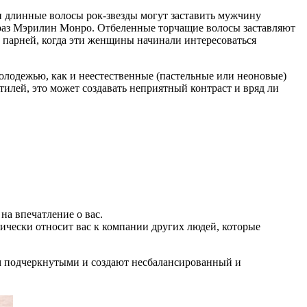
 длинные волосы рок-звезды могут заставить мужчину
браз Мэрилин Монро. Отбеленные торчащие волосы заставляют
з парней, когда эти женщины начинали интересоваться
олодежью, как и неестественные (пастельные или неоновые)
стилей, это может создавать неприятный контраст и вряд ли
на впечатление о вас.
огически относит вас к компании других людей, которые
ком подчеркнутыми и создают несбалансированный и