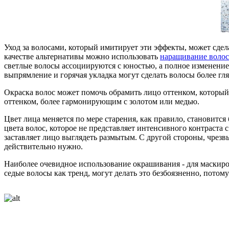
Уход за волосами, который имитирует эти эффекты, может сдел
качестве альтернативы можно использовать
наращивание волос
светлые волосы ассоциируются с юностью, а полное изменение 
выпрямление и горячая укладка могут сделать волосы более 
Окраска волос может помочь обрамить лицо оттенком, которы
оттенком, более гармонирующим с золотом или медью.
Цвет лица меняется по мере старения, как правило, становитс
цвета волос, которое не представляет интенсивного контраста 
заставляет лицо выглядеть размытым. С другой стороны, чрезвы
действительно нужно.
Наиболее очевидное использование окрашивания - для маскиро
седые волосы как тренд, могут делать это безбоязненно, потом