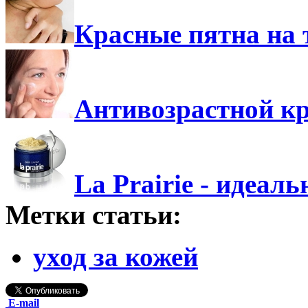
Красные пятна на 
Антивозрастной кр
La Prairie - идеал
Метки статьи:
уход за кожей
E-mail