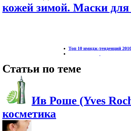
кожей зимой. Маски для 
Топ 10 имидж-тенденций 201
Статьи по теме
Ив Роше (Yves Roch
косметика