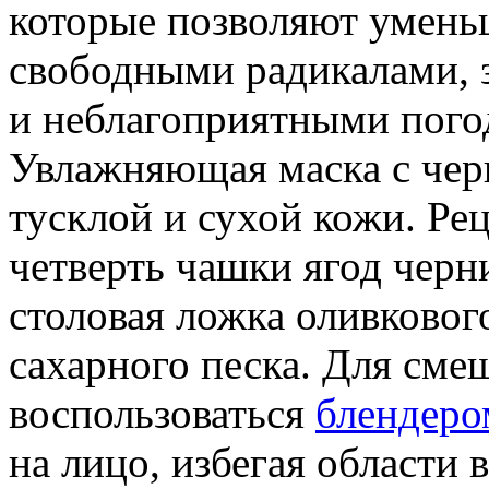
которые позволяют умень
свободными радикалами, 
и неблагоприятными пого
Увлажняющая маска с чер
тусклой и сухой кожи. Рец
четверть чашки ягод черни
столовая ложка оливковог
сахарного песка. Для см
воспользоваться
блендеро
на лицо, избегая области 