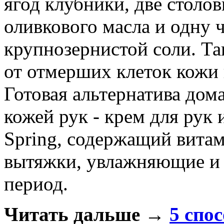
ягод клубники, две столо
оливкового масла и одну
крупнозернистой соли. Та
от отмерших клеток кожи и
Готовая альтернатива дом
кожей рук - крем для рук 
Spring, содержащий вита
вытяжки, увлажняющие и
период.
Читать дальше
→
5 спо