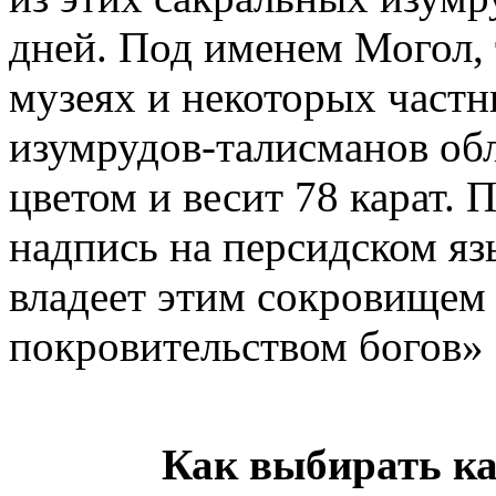
дней. Под именем Могол, 
музеях и некоторых частн
изумрудов-талисманов об
цветом и весит 78 карат. 
надпись на персидском яз
владеет этим сокровищем 
покровительством богов»
Как выбирать к