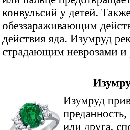
конвульсий у детей. Такж
обеззараживающим действ
действия яда. Изумруд ре
страдающим неврозами и 
Изумру
Изумруд прив
преданность,
или друга, сп