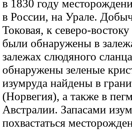
в 1830 году месторожден
в России, на Урале. Добыч
Токовая, к северо-восток
были обнаружены в залеж
залежах слюдяного сланца
обнаружены зеленые крис
изумруда найдены в гран
(Норвегия), а также в пег
Австралии. Запасами изу
похвастаться месторожден