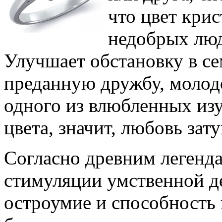
что цвет крис
недобрых люд
Улучшает обстановку в се
преданную дружбу, молодо
одного из влюбленных из
цвета, значит, любовь зату
Согласно древним легенда
стимуляции умственной де
остроумие и способность