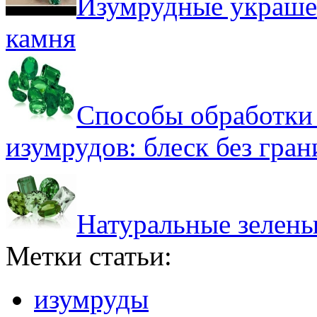
Изумрудные украше
камня
Способы обработки 
изумрудов: блеск без гран
Натуральные зелены
Метки статьи:
изумруды