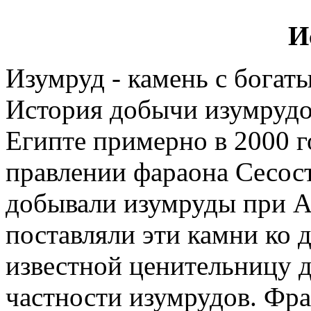
И
Изумруд - камень с бога
История добычи изумрудов
Египте примерно в 2000 г
правлении фараона Сесост
добывали изумруды при А
поставляли эти камни ко 
известной ценительницу 
частности изумрудов. Фр