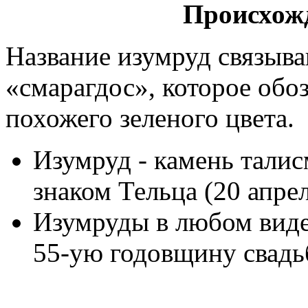
Происхож
Название изумруд связыва
«смарагдос», которое обо
похожего зеленого цвета.
Изумруд - камень тали
знаком Тельца (20 апрел
Изумруды в любом виде 
55-ую годовщину свадь