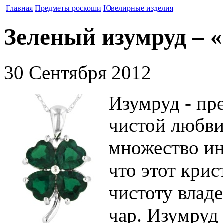
Главная
Предметы роскоши
Ювелирные изделия
Зеленый изумруд – 
30 Сентября 2012
Изумруд - пр
чистой любви
множество ин
что этот кри
чистоту владе
чар. Изумруд