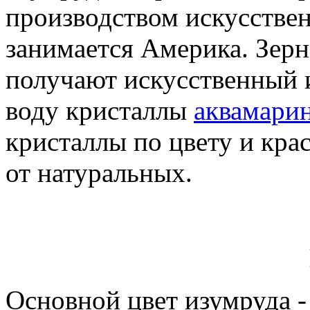
производством искусстве
занимается Америка. Зерн
получают искусственный 
воду кристаллы
аквамари
кристаллы по цвету и кра
от натуральных.
Основной цвет изумруда -