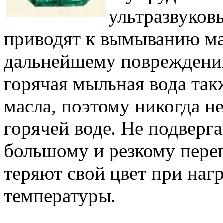
ультразвуков
приводят к вымыванию мас
дальнейшему повреждени
горячая мыльная вода та
масла, поэтому никогда н
горячей воде. Не подверг
большому и резкому пере
теряют свой цвет при наг
температуры.