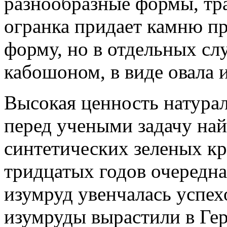
разнообразные формы, тр
огранка придает камню п
форму, но в отдельных с
кабошоном, в виде овала и
Высокая ценность натура
перед учеными задачу най
синтетических зеленых кр
тридцатых годов очередна
изумруд увенчалась успех
изумруды вырастили в Ге