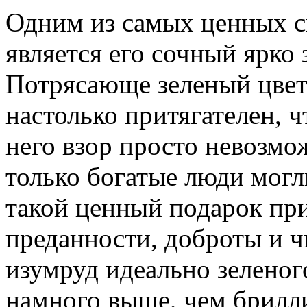
Одним из самых ценных с
является его сочный ярко 
Потрясающе зеленый цвет
настолько притягателен, ч
него взор просто невозмо
только богатые люди могл
такой ценный подарок пр
преданности, доброты и 
изумруд идеально зеленог
намного выше, чем брилли