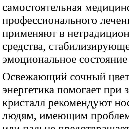
самостоятельная медицин
профессионального лечени
применяют в нетрадицион
средства, стабилизирующе
эмоциональное состояние 
Освежающий сочный цвет 
энергетика помогает при з
кристалл рекомендуют нос
людям, имеющим проблемы
или пальце предотвращает