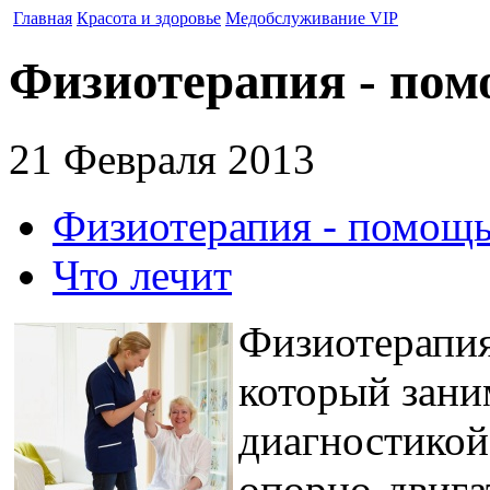
Главная
Красота и здоровье
Медобслуживание VIP
Физиотерапия - пом
21 Февраля 2013
Физиотерапия - помощь
Что лечит
Физиотерапия
который зани
диагностикой
опорно-двига