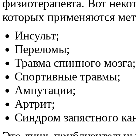
физиотерапевта. Вот неко
которых применяются мет
Инсульт;
Переломы;
Травма спинного мозга;
Спортивные травмы;
Ампутации;
Артрит;
Синдром запястного кан
Это лишь приблизительный