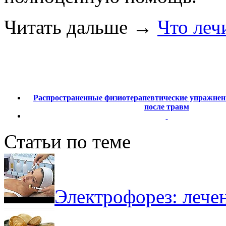
Читать дальше
→
Что леч
Распространенные физиотерапевтические упражнен
после травм
Статьи по теме
Электрофорез: лече