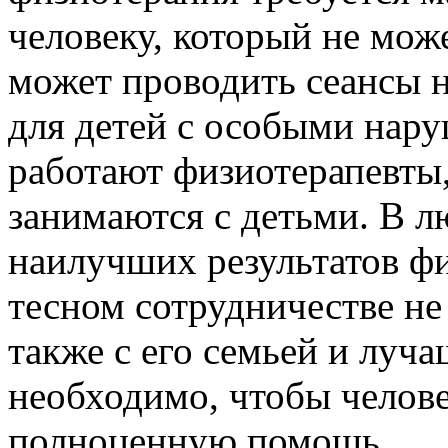
человеку, который не мож
может проводить сеансы 
для детей с особыми нар
работают физиотерапевты,
занимаются с детьми. В л
наилучших результатов фи
тесном сотрудничестве не
также с его семьей и луча
необходимо, чтобы челов
полноценную помощь.