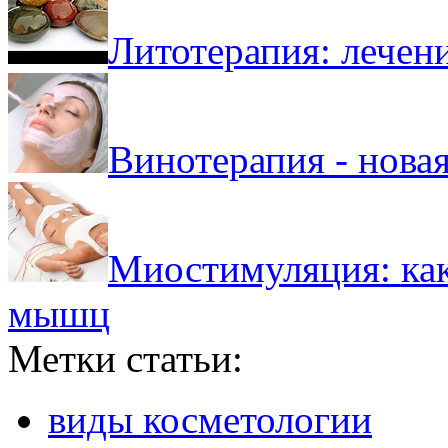
Литотерапия: лечен
Винотерапия - нова
Миостимуляция: как
мышц
Метки статьи:
виды косметологии