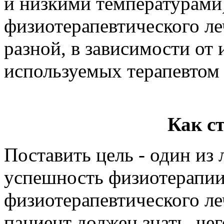
и низкими температурами
физиотерапевтического ле
разной, в зависимости от 
используемых терапевтом 
Как с
Поставить цель - один из
успешность физиотерапии
физиотерапевтического леч
пациент должен знать, чег