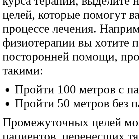
курса терапии, выделите
целей, которые помогут в
процессе лечения. Наприме
физиотерапии вы хотите п
посторонней помощи, про
такими:
Пройти 100 метров с па
Пройти 50 метров без п
Промежуточных целей мож
пациентов, перенесших т