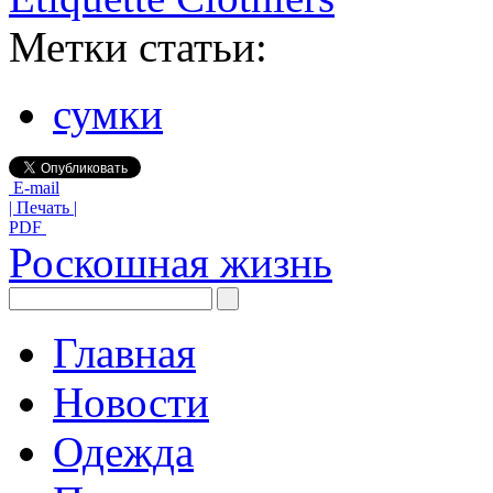
Метки статьи:
сумки
E-mail
| Печать |
PDF
Роскошная жизнь
Главная
Новости
Одежда