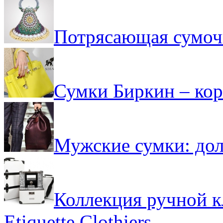
Потрясающая сумоч
Сумки Биркин – кор
Мужские сумки: дол
Коллекция ручной кл
Etiquette Clothiers