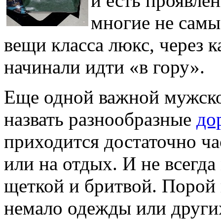
и есть проявле
многие не самы
вещи класса люкс, через 
начинали идти «в гору».
Еще одной важной мужско
назвать разнообразные
до
приходится достаточно ча
или на отдых. И не всегд
щеткой и бритвой. Порой 
немало одежды или други