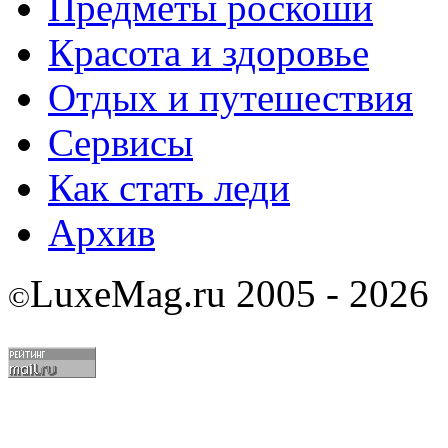
Предметы роскоши
Красота и здоровье
Отдых и путешествия
Сервисы
Как стать леди
Архив
LuxeMag.ru 2005 - 2026
©