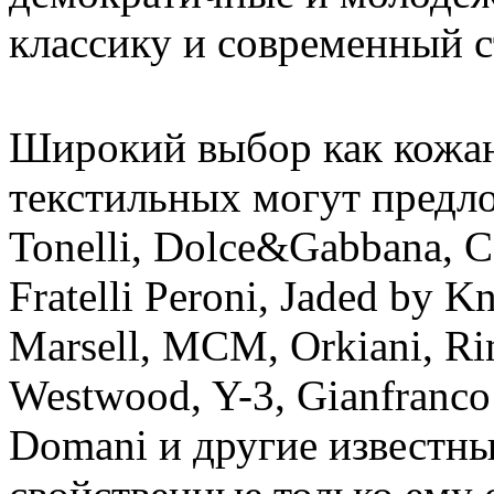
классику и современный с
Широкий выбор как кожан
текстильных могут предло
Tonelli, Dolce&Gabbana, C
Fratelli Peroni, Jaded by K
Marsell, MCM, Orkiani, Rin
Westwood, Y-3, Gianfranco 
Domani и другие известны