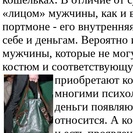
«лицом» мужчины, как и в
портмоне - его внутренняя
себе и деньгам. Вероятно
мужчины, которые не мог
костюм и соответствующу
приобретают ко
многими психол
деньги появляю
относится. А к