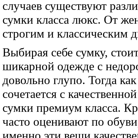
случаев существуют разл
сумки класса люкс. От же
строгим и классическим 
Выбирая себе сумку, стои
шикарной одежде с недор
довольно глупо. Тогда как
сочетается с качественно
сумки премиум класса. Кр
часто оценивают по обуви,
именно эти вещи качестве