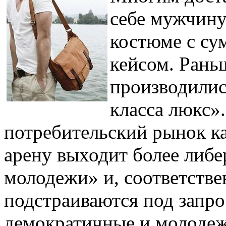
себе мужчину
костюме с су
кейсом. Рань
производилис
класса люкс»
потребительский рынок ка
арену выходит более либе
молодежи» и, соответстве
подстраиваются под запро
демократичные и молодеж