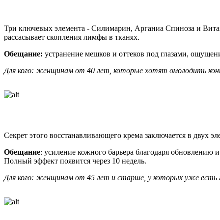
Три ключевых элемента - Силимарин, Арганиа Спиноза и Витам
рассасывает скопления лимфы в тканях.
Обещание:
устранение мешков и оттеков под глазами, ощущен
Для кого: женщинам от 40 лет, которые хотят омолодить конт
Секрет этого восстанавливающего крема заключается в двух элеме
Обещание
: усиление кожного барьера благодаря обновлению 
Полный эффект появится через 10 недель.
Для кого: женщинам от 45 лет и старше, у которых уже есть