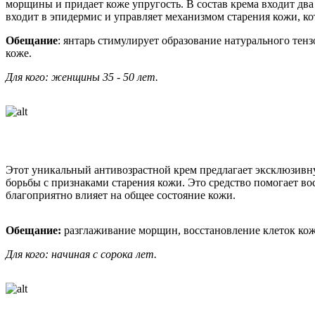
морщины и придает коже упругость. В состав крема входит два 
входит в эпидермис и управляет механизмом старения кожи, к
Обещание
: янтарь стимулирует образование натурального тен
коже.
Для кого: женщины 35 - 50 лет.
Этот уникальный антивозрастной крем предлагает эксклюзивну
борьбы с признаками старения кожи. Это средство помогает во
благоприятно влияет на общее состояние кожи.
Обещание:
разглаживание морщин, восстановление клеток кожи
Для кого: начиная с сорока лет.