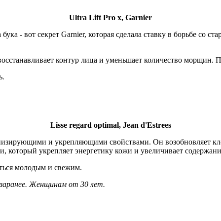
Ultra Lift Pro x, Garnier
бука - вот секрет Garnier, которая сделала ставку в борьбе со 
и, восстанавливает контур лица и уменьшает количество морщин.
ь.
Lisse regard optimal, Jean d'Estrees
онизирующими и укрепляющими свойствами. Он возобновляет кл
ои, который укрепляет энергетику кожи и увеличивает содержани
заться молодым и свежим.
 заранее. Женщинам от 30 лет.