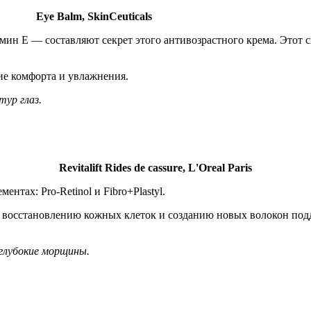
Eye Balm, SkinCeuticals
ин Е — составляют секрет этого антивозрастного крема. Этот с
ие комфорта и увлажнения.
ур глаз.
Revitalift Rides de cassure, L'Oreal Paris
нтах: Pro-Retinol и Fibro+Plastyl.
и восстановлению кожных клеток и созданию новых волокон под
 глубокие морщины.