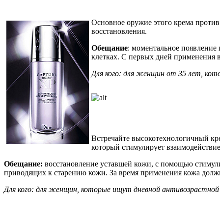
Основное оружие этого крема против м
восстановления.
Обещание
: моментальное появление 
клетках. С первых дней применения в
Для кого: для женщин от 35 лет, ко
Встречайте высокотехнологичный кре
который стимулирует взаимодействие
Обещание:
восстановление уставшей кожи, с помощью стимулир
приводящих к старению кожи. За время применения кожа должна
Для кого: для женщин, которые ищут дневной антивозрастной