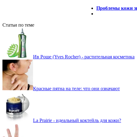
Проблемы кожи зи
Статьи по теме
Ив Роше (Yves Rocher) - растительная косметика
Красные пятна на теле: что они означают
La Prairie - идеальный коктейль для кожи?