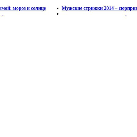
мой: мороз и солнце
Мужские стрижки 2014 – сюрпри