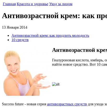
Главная
Красота и здоровье
Уход за лицом
Антивозрастной крем: как про
13 Января 2014
Антивозрастной крем: как продлить молодость
10 средств
Антивозрастной крем
Гиалуроновая кислота, имбирь, 
найти новое средство. Вот 10 
Success future - новая серия
антивозрастных средств
для ухода з