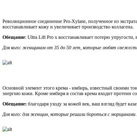
Революционное соединение Pro-Xylane, полученное из экстрата 
восстанавливает кожу и увеличивает производство коллагена.
Обещание
: Ultra Lift Pro x восстанавливает потерю упругост
Для кого: женщинам от 35 до 50 лет, которые любят свежест
Основной элемент этого крема - имбирь, известный своими т
энергию кожи. Кроме имбиря в состав крема входит протеин с
Обещание:
благодаря уходу за кожей век, ваш взгляд будет ка
Для кого: для женщин, которые решили бороться с морщинами