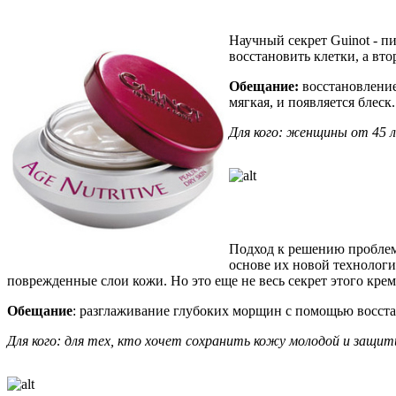
Научный секрет Guinot - пи
восстановить клетки, а вт
Обещание:
восстановление
мягкая, и появляется блеск.
Для кого: женщины от 45 
Подход к решению проблем
основе их новой технологи
поврежденные слои кожи. Но это еще не весь секрет этого крем
Обещание
: разглаживание глубоких морщин с помощью восст
Для кого: для тех, кто хочет сохранить кожу молодой и защи