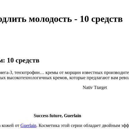
длить молодость - 10 средств
: 10 средств
омега-3, тензотрофин… кремы от морщин известных производител
самых высокотехнологичных кремов, которые предлагают вам ре
Nativ Ttarget
Success future, Guerlain
а кожей от
Guerlain
. Косметика этой серии обладает двойным эфф