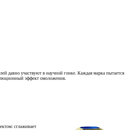
ей давно участвуют в научной гонке. Каждая марка пытается
волюционный эффект омоложения.
ектом: сглаживает