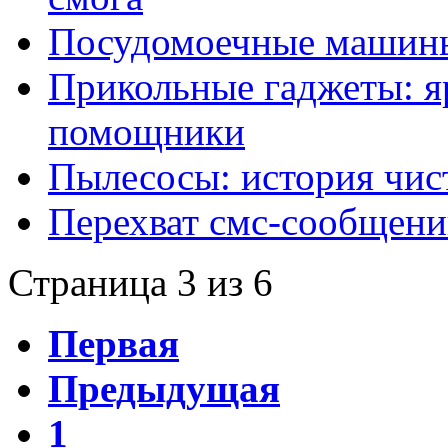
Посудомоечные машины
Прикольные гаджеты: я
помощники
Пылесосы: история чис
Перехват смс-сообщений
Страница 3 из 6
Первая
Предыдущая
1