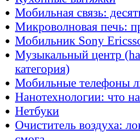
Мобильная связь: десят
Микроволновая печь: п
Мобильник Sony Ericss
Музыкальный центр (ha
категория)
Мобильные телефоны л
Нанотехнологии: что н
Нетбуки
Очиститель воздуха: л
смога