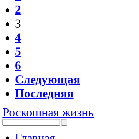
2
3
4
5
6
Следующая
Последняя
Роскошная жизнь
Главная