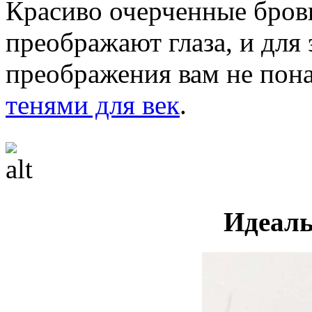
Красиво очерченные бров
преображают глаза, и для
преображения вам не пона
тенями для век
.
Идеаль