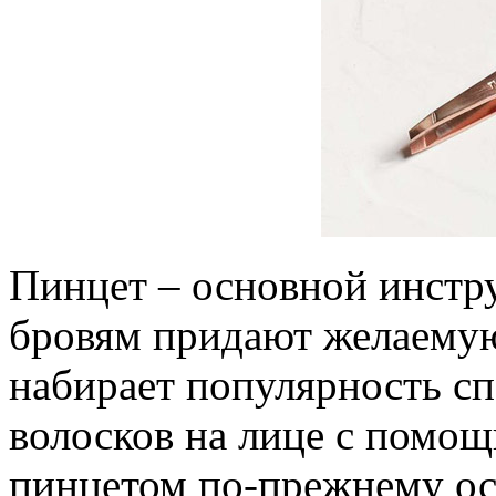
Пинцет – основной инстр
бровям придают желаемую
набирает популярность с
волосков на лице с помо
пинцетом по-прежнему ос