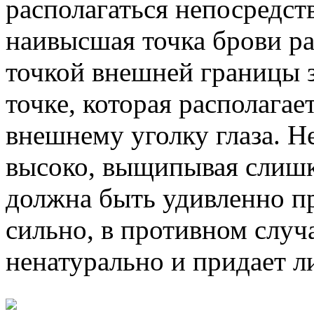
располагаться непосредст
наивысшая точка брови ра
точкой внешней границы з
точке, которая располага
внешнему уголку глаза. 
высоко, выщипывая слишк
должна быть удивленно п
сильно, в противном случ
ненатурально и придает л