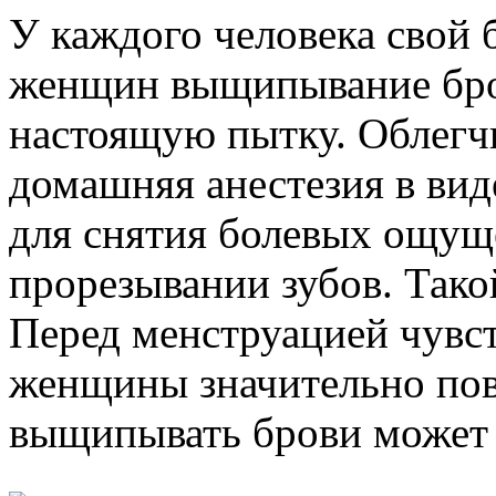
У каждого человека свой 
женщин выщипывание бро
настоящую пытку. Облегч
домашняя анестезия в вид
для снятия болевых ощущ
прорезывании зубов. Тако
Перед менструацией чувс
женщины значительно пов
выщипывать брови может 