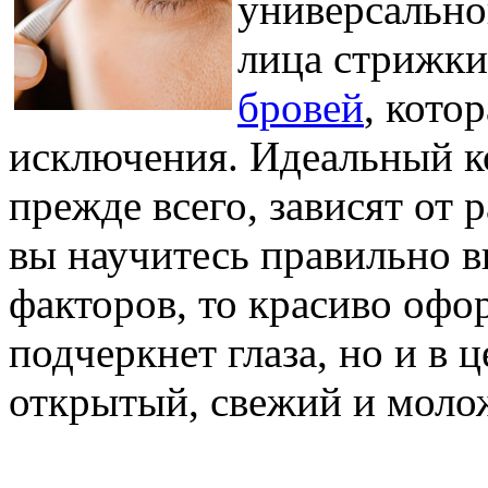
универсально
лица стрижки
бровей
, кото
исключения. Идеальный к
прежде всего, зависят от 
вы научитесь правильно в
факторов, то красиво офо
подчеркнет глаза, но и в 
открытый, свежий и моло