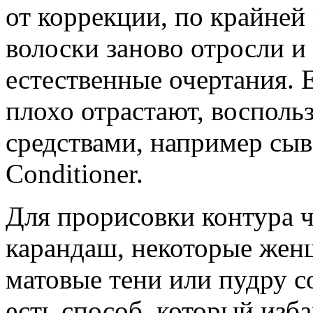
от коррекции, по крайней 
волоски заново отросли и
естественные очертания. 
плохо отрастают, воспол
средствами, например сыв
Conditioner.
Для прорисовки контура ч
карандаш, некоторые жен
матовые тени или пудру с
есть способ, который изба