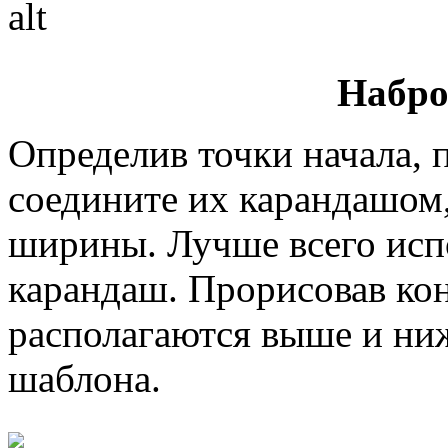
Набро
Определив точки начала, п
соедините их карандашом
ширины. Лучше всего исп
карандаш. Прорисовав кон
располагаются выше и ни
шаблона.