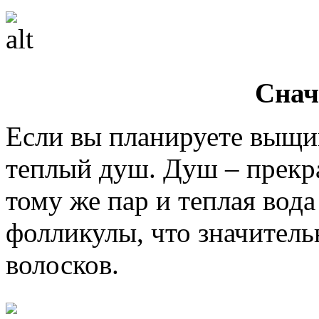
Снач
Если вы планируете выщи
теплый душ. Душ – прекра
тому же пар и теплая вод
фолликулы, что значитель
волосков.