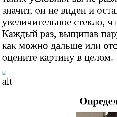
значит, он не виден и ост
увеличительное стекло, ч
Каждый раз, выщипав пару
как можно дальше или отс
оцените картину в целом.
Опреде