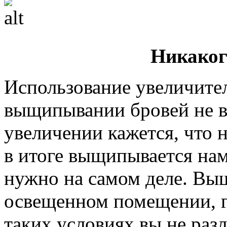
Никаког
Использование увеличител
выщипывании бровей не в
увеличении кажется, что 
в итоге выщипывается нам
нужно на самом деле. Вы
освещенном помещении, гл
таких условиях вы не разл