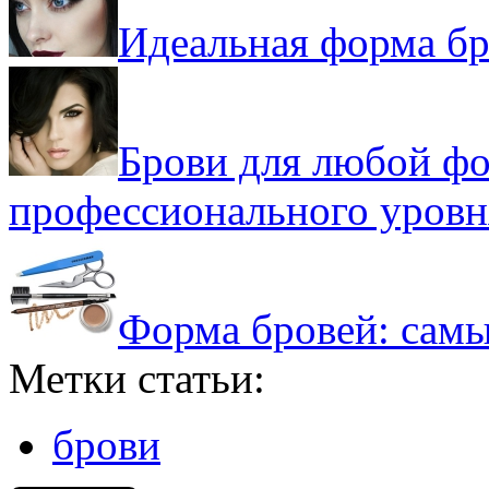
Идеальная форма бр
Брови для любой фо
профессионального уровн
Форма бровей: самы
Метки статьи:
брови