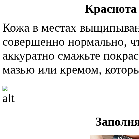
Краснота
Кожа в местах выщипывани
совершенно нормально, чт
аккуратно смажьте покра
мазью или кремом, которы
Заполн