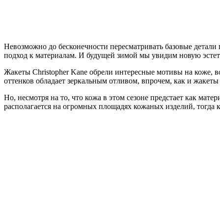
Невозможно до бесконечности пересматривать базовые детали 
подход к материалам. И будущей зимой мы увидим новую эстети
Жакеты Christopher Kane обрели интересные мотивы на коже, в
оттенков обладает зеркальным отливом, впрочем, как и жакеты 
Но, несмотря на то, что кожа в этом сезоне предстает как мат
располагается на огромных площадях кожаных изделий, тогда к