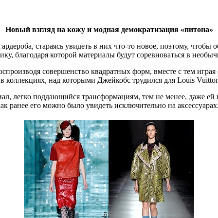
Новый взгляд на кожу и модная демократизация «питона»
гардероба, стараясь увидеть в них что-то новое, поэтому, что
ку, благодаря которой материалы будут соревноваться в необыч
оспроизводя совершенство квадратных форм, вместе с тем играя 
в коллекциях, над которыми Джейкобс трудился для Louis Vuitton
ериал, легко поддающийся трансформациям, тем не менее, даже ей
ак ранее его можно было увидеть исключительно на аксессуарах