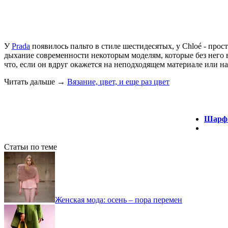
У
Prada
появилось пальто в стиле шестидесятых, у Chloé - прос
дыхание современности некоторым моделям, которые без него 
что, если он вдруг окажется на неподходящем материале или н
Читать дальше
→
Вязание, цвет, и еще раз цвет
Шарф 
Статьи по теме
Женская мода: осень – пора перемен