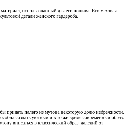
а материал, использованный для его пошива. Его меховая
ультовой детали женского гардероба.
обы придать пальто из мутона некоторую долю небрежности,
особна создать уютный и в то же время современный образ,
утону вписаться в классический образ, далекий от