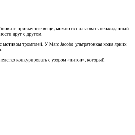
бы обновить привычные вещи, можно использовать неожиданный
ности друг с другом.
с мотивом тромплей. У Marc Jacobs ультратонкая кожа ярких
.
 нелегко конкурировать с узором «питон», который
.