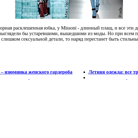
торная расклешенная юбка, у Missoni - длинный плащ, и все эти
выглядели бы устаревшими, вышедшими из моды. Но при всем пр
а слишком сексуальной детали, то наряд перестанет быть стильн
– изюминка женского гардероба
Летняя одежда: все т