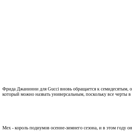
Фрида Джанинни для Gucci вновь обращается к семидесятым, о
который можно назвать универсальным, поскольку все черты в
Мех - король подиумов осенне-зимнего сезона, и в этом году он