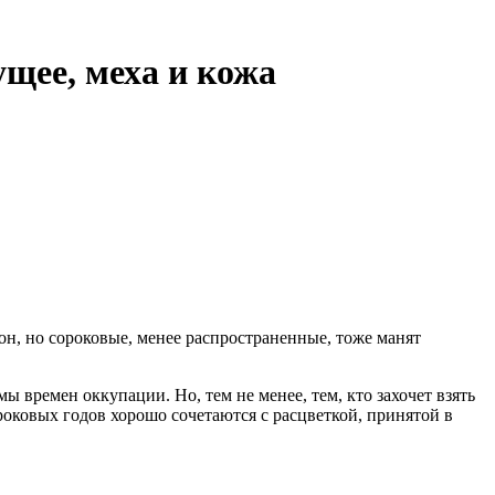
ущее, меха и кожа
он, но сороковые, менее распространенные, тоже манят
ы времен оккупации. Но, тем не менее, тем, кто захочет взять
ороковых годов хорошо сочетаются с расцветкой, принятой в