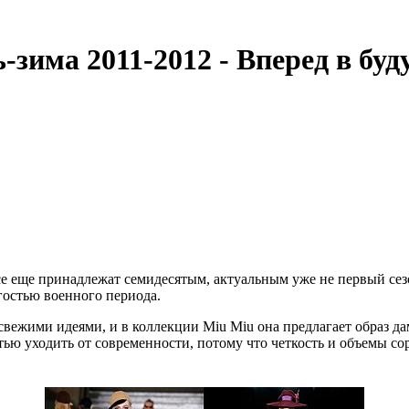
-зима 2011-2012 - Вперед в буд
се еще принадлежат семидесятым, актуальным уже не первый сез
гостью военного периода.
вежими идеями, и в коллекции Miu Miu она предлагает образ дам
стью уходить от современности, потому что четкость и объемы с