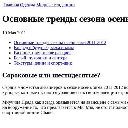
Главная
Одежда
Модные тенденции
Основные тренды сезона осень
19 Мая 2011
Основные тренды сезона осень-зима 2011-2012
Вперед в будущее, меха и кожа
Вязание, цвет, и еще раз цвет
Белый, пуховики и свитера
Текстуры, длина и спорт-шик
Сороковые или шестидесятые?
Сердца множества дизайнеров в сезоне осень-зима 2011-2012 в
кутюрье, которые пытаются уравновесить свои коллекции стро
Миуччиа Прада как всегда оказывается на авансцене с самыми с
на вооружение то, что предлагается в Miu Miu, не стоит полно
спортивной линии Chanel.