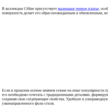
В коллекции Céline присутствует
маленькое черное платье
, осо
поверхность делает его образ неожиданным и обновленным, не
Если в прошлом осенне-зимнем сезоне на пике популярности пр
его необходимо сочетать с традиционными деталями, формирую
сохраняя свои согревающие свойства. Удобную и ультрамодную 
узконаправленного фолк-стиля.