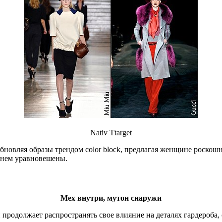
Nativ Ttarget
бновляя образы трендом color block, предлагая женщине роскош
 нем уравновешены.
Мех внутри, мутон снаружи
 продолжает распространять свое влияние на деталях гардероба, 