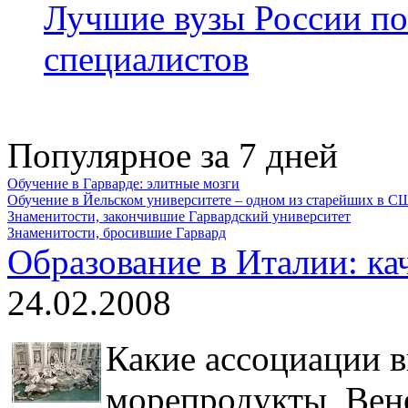
Лучшие вузы России по
специалистов
Популярное за 7 дней
Обучение в Гарварде: элитные мозги
Обучение в Йельском университете – одном из старейших в 
Знаменитости, закончившие Гарвардский университет
Знаменитости, бросившие Гарвард
Образование в Италии: ка
24.02.2008
Какие ассоциации в
морепродукты, Вен