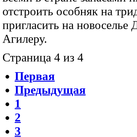
отстроить особняк на три
пригласить на новоселье 
Агилеру.
Страница 4 из 4
Первая
Предыдущая
1
2
3