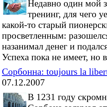
Недавно один мой 
тренинг, для чего уе
какой-то старый пионерск
просветленным: разошелся
назанимал денег и подалс
Успеха пока не имеет, но 
Сорбонна: toujours la liber
07.12.2007
В 1231 году скром