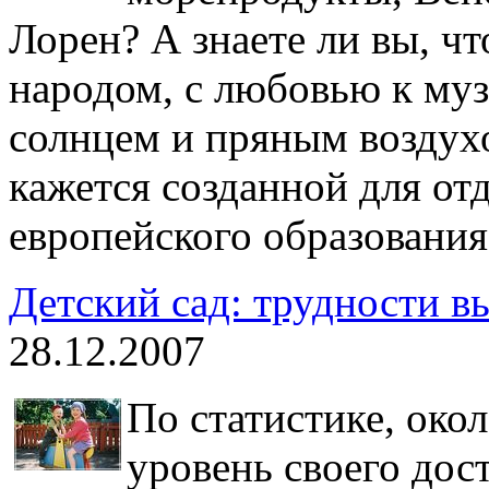
Лорен? А знаете ли вы, ч
народом, с любовью к муз
солнцем и пряным воздухо
кажется созданной для от
европейского образования
Детский сад: трудности в
28.12.2007
По статистике, око
уровень своего дос