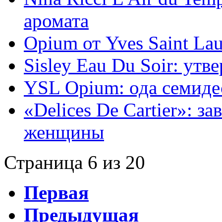
аромата
Opium от Yves Saint Lau
Sisley Eau Du Soir: ут
YSL Opium: ода семид
«Delices De Cartier»: з
женщины
Страница 6 из 20
Первая
Предыдущая