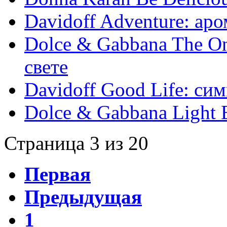
Davidoff Adventure: ар
Dolce & Gabbana The On
свете
Davidoff Good Life: си
Dolce & Gabbana Light B
Страница 3 из 20
Первая
Предыдущая
1