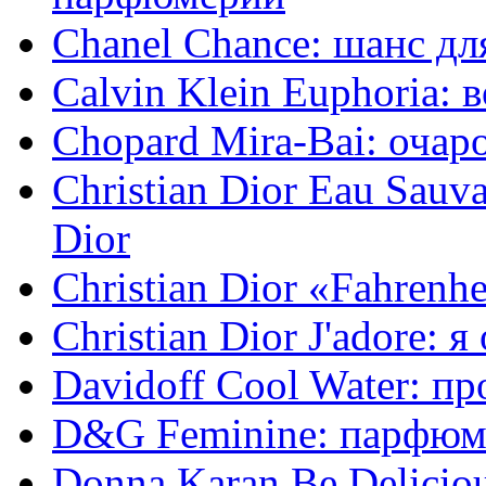
Chanel Chance: шанс дл
Calvin Klein Euphoria:
Chopard Mira-Bai: очар
Christian Dior Eau Sau
Dior
Christian Dior «Fahrenh
Christian Dior J'adore: 
Davidoff Cool Water: п
D&G Feminine: парфюм
Donna Karan Be Delicio