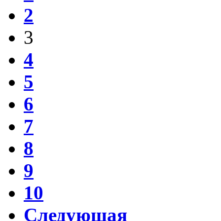
2
3
4
5
6
7
8
9
10
Следующая