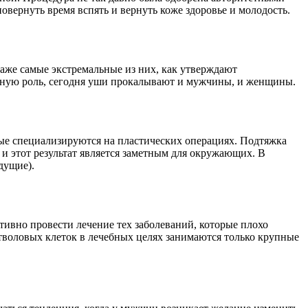
вернуть время вспять и вернуть коже здоровье и молодость.
аже самые экстремальные из них, как утверждают
ивную роль, сегодня уши прокалывают и мужчины, и женщины.
рые специализируются на пластических операциях. Подтяжка
 и этот результат является заметным для окружающих. В
дущие).
ивно провести лечение тех заболеваний, которые плохо
воловых клеток в лечебных целях занимаются только крупные