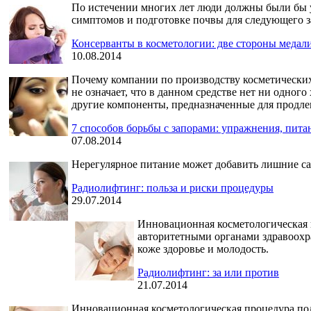
По истечении многих лет люди должны были бы у
симптомов и подготовке почвы для следующего заб
Консерванты в косметологии: две стороны медал
10.08.2014
Почему компании по производству косметических 
не означает, что в данном средстве нет ни одног
другие компоненты, предназначенные для продле
7 способов борьбы с запорами: упражнения, пита
07.08.2014
Нерегулярное питание может добавить лишние са
Радиолифтинг: польза и риски процедуры
29.07.2014
Инновационная косметологическая п
авторитетными органами здравоохра
коже здоровье и молодость.
Радиолифтинг: за или против
21.07.2014
Инновационная косметологическая процедура под