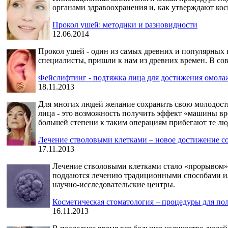
органами здравоохранения и, как утверждают кос
Прокол ушей: методики и разновидности
12.06.2014
Прокол ушей - один из самых древних и популярных 
специалисты, пришли к нам из древних времен. В с
Фейслифтинг - подтяжка лица для достижения омол
18.11.2013
Для многих людей желание сохранить свою молодость
лица - это возможность получить эффект «машины вре
большей степени к таким операциям прибегают те люд
Лечение стволовыми клетками – новое достижение 
17.11.2013
Лечение стволовыми клетками стало «прорывом» 
поддаются лечению традиционными способами ил
научно-исследовательские центры.
Косметическая стоматология – процедуры для пол
16.11.2013