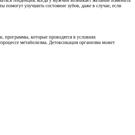
чаться тенденция, когда у мужчин возникает желание изменить
ы помогут улучшить состояние зубов, даже в случае, если
и, программы, которые проводятся в условиях
процессе метаболизма. Детоксикация организма может