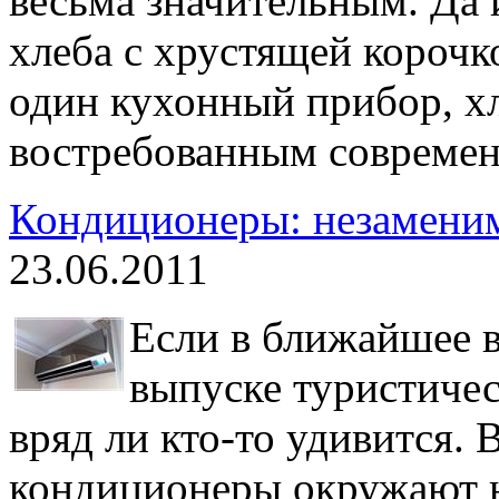
весьма значительным. Да 
хлеба с хрустящей корочк
один кухонный прибор, хл
востребованным современ
Кондиционеры: незаменим
23.06.2011
Если в ближайшее 
выпуске туристичес
вряд ли кто-то удивится. 
кондиционеры окружают н