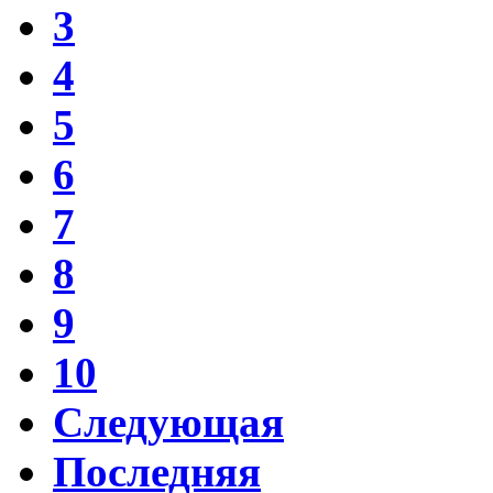
3
4
5
6
7
8
9
10
Следующая
Последняя