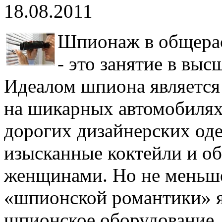
18.08.2011
Шпионаж в общерас
- это занятие в вы
Идеалом шпиона является
на шикарных автомобилях
дорогих дизайнерских од
изысканные коктейли и 
женщинами. Но не меньш
«шпионской романтики» я
шпионское оборудование, 