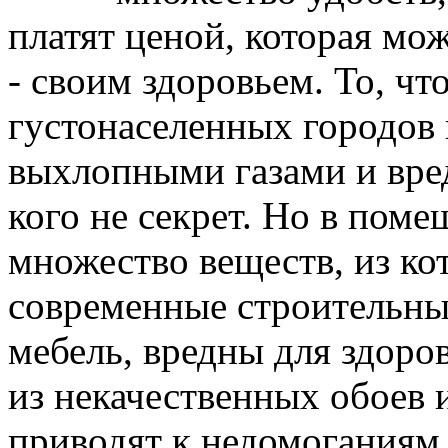
платят ценой, которая мо
- своим здоровьем. То, чт
густонаселенных городов 
выхлопными газами и вре
кого не секрет. Но в поме
множество веществ, из ко
современные строительны
мебель, вредны для здоро
из некачественных обоев
приводят к недомоганиям,