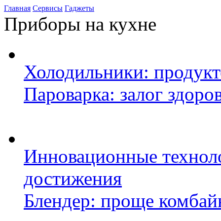
Главная
Сервисы
Гаджеты
Приборы на кухне
Холодильники: продук
Пароварка: залог здоро
Инновационные техноло
достижения
Блендер: проще комбай