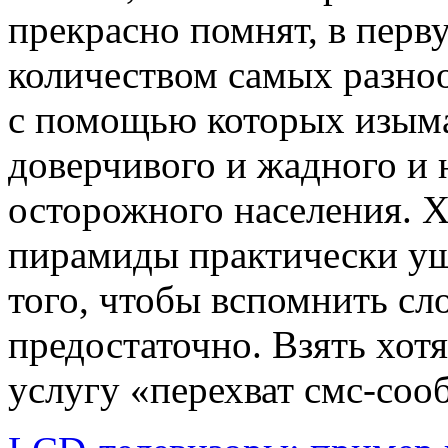
прекрасно помнят, в перв
количеством самых разно
с помощью которых изыма
доверчивого и жадного и 
осторожного населения. 
пирамиды практически уш
того, чтобы вспомнить сл
предостаточно. Взять хо
услугу «перехват смс-соо